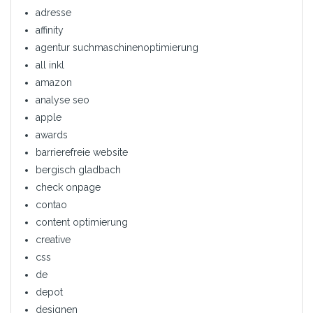
adresse
affinity
agentur suchmaschinenoptimierung
all inkl
amazon
analyse seo
apple
awards
barrierefreie website
bergisch gladbach
check onpage
contao
content optimierung
creative
css
de
depot
designen