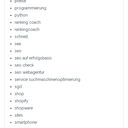
preise
programmierung
python
ranking coach
rankingcoach
schnell
sea
seo
seo auf erfolgsbasis
seo check
seo webagentur
service suchmaschinenoptimierung
sgd
shop
shopify
shopware
sites
smartphone