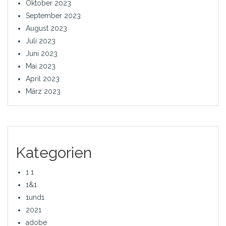
Oktober 2023
September 2023
August 2023
Juli 2023
Juni 2023
Mai 2023
April 2023
März 2023
Kategorien
1 1
1&1
1und1
2021
adobe