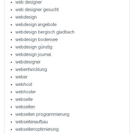
web designer
web designer gesucht
webdesign
webdesign angebote
webdesign bergisch gladbach
webdesign bodensee
webdesign günstig
webdesign journal
webdesigner
webentwicklung
weber
webhost
webhoster
webseite
webseiten
webseiten programmierung
webseitenaufbau
webseitenoptimierung