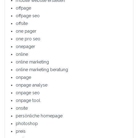
mobile website erstellen
offpage
offpage seo
offsite
one pager
one pro seo
onepager
online
online marketing
online marketing beratung
onpage
onpage analyse
onpage seo
onpage tool
onsite
persönliche homepage
photoshop
preis