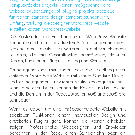
komplexität des projekts
,
kosten
,
maßgeschneiderte
website
,
pauschalangebot
,
plugins
,
projekts
,
spezielle
funktionen
,
standard-design
,
standort
,
stundenlohn
,
umfang
,
wartung
,
webdesigner
,
wordpress website
erstellen kosten
,
wordpress-website
Die Kosten für die Erstellung einer WordPress-Website
können je nach den individuellen Anforderungen und dem
Umfang des Projekts stark variieren. Es gibt verschiedene
Faktoren, die die Gesamtkosten beeinflussen, darunter
Design, Funktionen, Plugins, Hosting und Wartung.
Grundlegend kann man sagen, dass die Erstellung einer
einfachen WordPress-Website mit einem Standard-Design
und grundlegenden Funktionen relativ kostengünstig sein
kann. In solchen Fällen können die Kosten für das Hosting
und die Domain in der Regel zwischen 50€ und 100€ pro
Jahr liegen.
Wenn es jedoch um eine maßgeschneiderte Website mit
speziellen Funktionen, einem individuellen Design und
erweiterten Plugins geht, können die Kosten erheblich
steigen. Professionelle Webdesigner und Entwickler
berechnen in der Regel einen Stundenlohn oder ein