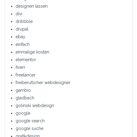
designen lassen
divi
dribbble
drupal
ebay
einfach
einmalige kosten
elementor
fiverr
freelancer
freiberuflicher webdesigner
gambio
gladbach
golinski webdesign
google
google search
google suche
grafikdesign