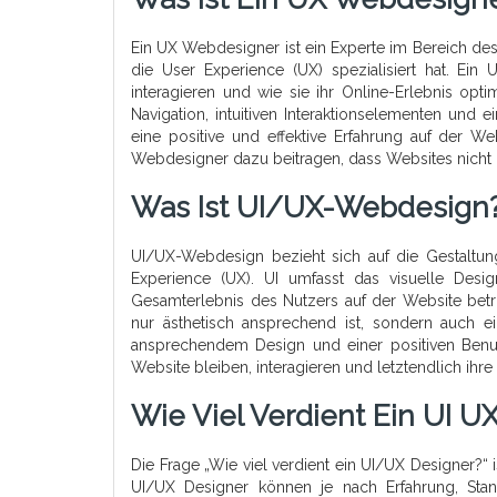
Ein UX Webdesigner ist ein Experte im Bereich de
die User Experience (UX) spezialisiert hat. Ein
interagieren und wie sie ihr Online-Erlebnis opt
Navigation, intuitiven Interaktionselementen und 
eine positive und effektive Erfahrung auf der W
Webdesigner dazu beitragen, dass Websites nicht n
Was Ist UI/UX-Webdesign
UI/UX-Webdesign bezieht sich auf die Gestaltung
Experience (UX). UI umfasst das visuelle Desi
Gesamterlebnis des Nutzers auf der Website betri
nur ästhetisch ansprechend ist, sondern auch e
ansprechendem Design und einer positiven Benut
Website bleiben, interagieren und letztendlich ihre 
Wie Viel Verdient Ein UI U
Die Frage „Wie viel verdient ein UI/UX Designer?“ 
UI/UX Designer können je nach Erfahrung, Sta