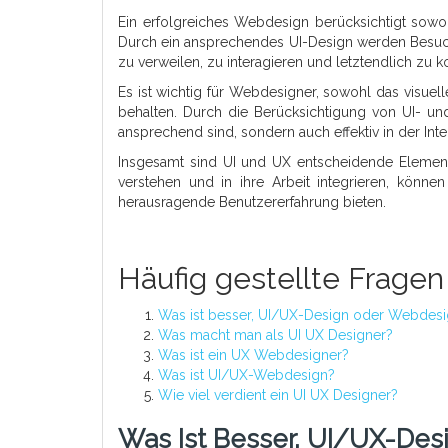
Ein erfolgreiches Webdesign berücksichtigt sowo
Durch ein ansprechendes UI-Design werden Besuch
zu verweilen, zu interagieren und letztendlich zu k
Es ist wichtig für Webdesigner, sowohl das visuel
behalten. Durch die Berücksichtigung von UI- und
ansprechend sind, sondern auch effektiv in der Inte
Insgesamt sind UI und UX entscheidende Elemen
verstehen und in ihre Arbeit integrieren, könne
herausragende Benutzererfahrung bieten.
Häufig gestellte Frage
Was ist besser, UI/UX-Design oder Webdes
Was macht man als UI UX Designer?
Was ist ein UX Webdesigner?
Was ist UI/UX-Webdesign?
Wie viel verdient ein UI UX Designer?
Was Ist Besser, UI/UX-De