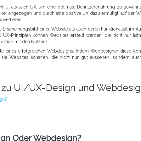
hl UI als auch UX, um eine optimale Benutzererfahrung zu gewährle
er angezogen und durch eine positive UX dazu ermutigt, auf der W
onvertieren.
le Erscheinungsbild einer Website als auch deren Funktionalität im A
 UX-Prinzipien können Websites erstellt werden, die nicht nur ästh
raktion mit den Nutzern.
te eines erfolgreichen Webdesigns. Indem Webdesigner diese Ko
n sie Websites schaffen, die nicht nur gut aussehen, sondern auc
n zu UI/UX-Design und Webdesi
ign?
sign Oder Webdesign?