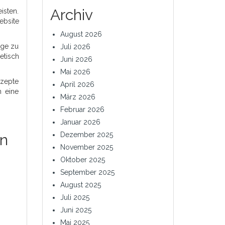
Archiv
isten.
ebsite
August 2026
uge zu
Juli 2026
etisch
Juni 2026
Mai 2026
nzepte
April 2026
h eine
März 2026
Februar 2026
Januar 2026
Dezember 2025
gn
November 2025
Oktober 2025
September 2025
August 2025
Juli 2025
Juni 2025
Mai 2025