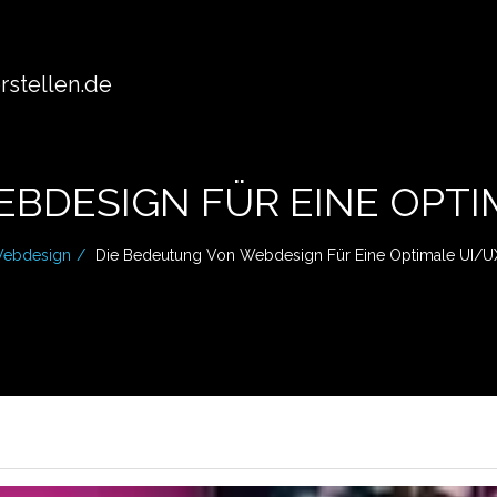
stellen.de
BDESIGN FÜR EINE OPT
ebdesign
Die Bedeutung Von Webdesign Für Eine Optimale UI/U