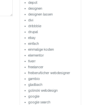
depot
designen
designen lassen
divi
dribbble
drupal
ebay
einfach
einmalige kosten
elementor
fiverr
freelancer
freiberuflicher webdesigner
gambio
gladbach
golinski webdesign
google
google search