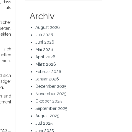
, dass
 – als
Archiv
licher
August 2026
eiten.
jekten
Juli 2026
Juni 2026
 sich
Mai 2026
uellen
April 2026
 nicht
März 2026
Februar 2026
d sich
Januar 2026
stiger
Dezember 2025
n.
November 2025
gn und
Oktober 2025
gement
September 2025
August 2025
Juli 2025
ce-
Juni 2025