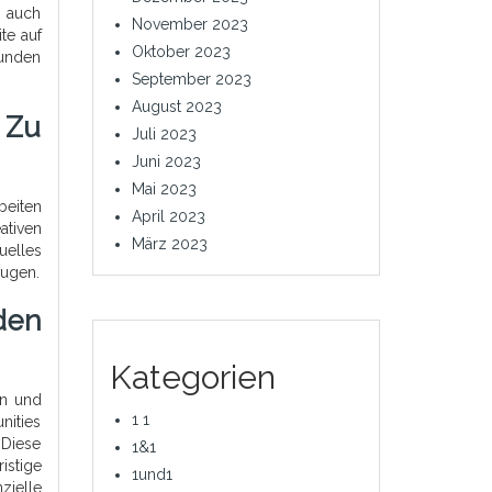
n auch
November 2023
te auf
Oktober 2023
Kunden
September 2023
August 2023
 Zu
Juli 2023
Juni 2023
Mai 2023
beiten
April 2023
ativen
März 2023
uelles
eugen.
den
Kategorien
in und
1 1
nities
 Diese
1&1
istige
1und1
zielle