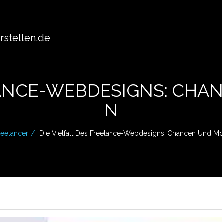
stellen.de
ELANCE-WEBDESIGNS: CHA
N
reelancer
Die Vielfalt Des Freelance-Webdesigns: Chancen Und Mö