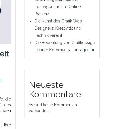
Lösungen für Ihre Online-
Präsenz
Die Kunst des Grafik Web
Designers: Kreativität und
Technik vereint
Die Bedeutung von Grafikdesign
in einer Kommunikationsagentur
eit
r
,
Neueste
Kommentare
e, die
uf des
Es sind keine Kommentare
Kunden
vorhanden.
, Ihre