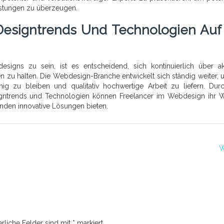
istungen zu überzeugen.
 Designtrends Und Technologien Auf
igns zu sein, ist es entscheidend, sich kontinuierlich über ak
zu halten. Die Webdesign-Branche entwickelt sich ständig weiter, 
ähig zu bleiben und qualitativ hochwertige Arbeit zu liefern. Dur
gntrends und Technologien können Freelancer im Webdesign ihr 
unden innovative Lösungen bieten.
W
erliche Felder sind mit
*
markiert