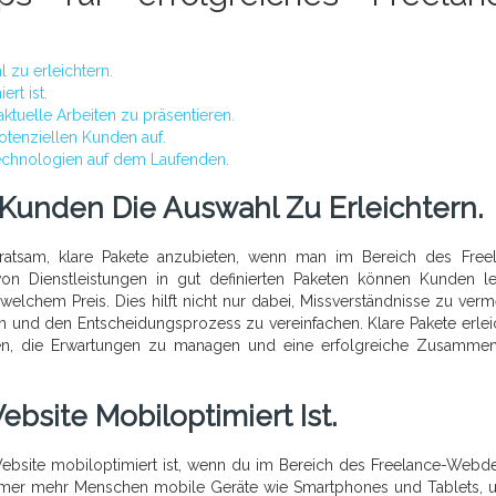
 zu erleichtern.
rt ist.
ktuelle Arbeiten zu präsentieren.
tenziellen Kunden auf.
Technologien auf dem Laufenden.
 Kunden Die Auswahl Zu Erleichtern.
ratsam, klare Pakete anzubieten, wenn man im Bereich des Free
von Dienstleistungen in gut definierten Paketen können Kunden le
welchem Preis. Dies hilft nicht nur dabei, Missverständnisse zu verm
 und den Entscheidungsprozess zu vereinfachen. Klare Pakete erlei
, die Erwartungen zu managen und eine erfolgreiche Zusammen
ebsite Mobiloptimiert Ist.
 Website mobiloptimiert ist, wenn du im Bereich des Freelance-Webd
n immer mehr Menschen mobile Geräte wie Smartphones und Tablets, 