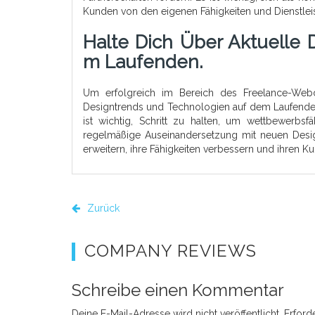
Kunden von den eigenen Fähigkeiten und Dienstle
Halte Dich Über Aktuelle
M Laufenden.
Um erfolgreich im Bereich des Freelance-Webdes
Designtrends und Technologien auf dem Laufenden 
ist wichtig, Schritt zu halten, um wettbewerbsf
regelmäßige Auseinandersetzung mit neuen Desi
erweitern, ihre Fähigkeiten verbessern und ihren K
Zurück
COMPANY REVIEWS
Schreibe einen Kommentar
Deine E-Mail-Adresse wird nicht veröffentlicht.
Erford