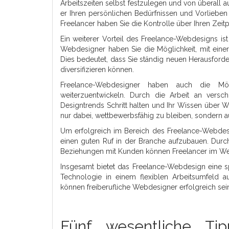
Arbeitszeiten selbst festzulegen und von überall au
er Ihren persönlichen Bedürfnissen und Vorlieben e
Freelancer haben Sie die Kontrolle über Ihren Zeitp
Ein weiterer Vorteil des Freelance-Webdesigns ist 
Webdesigner haben Sie die Möglichkeit, mit ein
Dies bedeutet, dass Sie ständig neuen Herausforde
diversifizieren können.
Freelance-Webdesigner haben auch die Mögli
weiterzuentwickeln. Durch die Arbeit an versc
Designtrends Schritt halten und Ihr Wissen über We
nur dabei, wettbewerbsfähig zu bleiben, sondern auc
Um erfolgreich im Bereich des Freelance-Webdesign
einen guten Ruf in der Branche aufzubauen. Durch 
Beziehungen mit Kunden können Freelancer im W
Insgesamt bietet das Freelance-Webdesign eine sp
Technologie in einem flexiblen Arbeitsumfeld a
können freiberufliche Webdesigner erfolgreich sein
Fünf wesentliche Tip