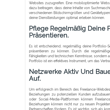
Websites zuzugreifen. Eine mobiloptimierte Websi
dazu beitragen, dass deine Inhalte von Suchmaschi
verschiedenen Bildschirmgrößen und Gerätetypen r
deine Dienstleistungen optimal erleben können.
Pflege Regelmäßig Deine P
Präsentieren.
Es ist entscheidend, regelmäßig deine Portfolio-
präsentieren zu können. Durch die regelmäßige 
Fähigkeiten und technischen Kenntnisse, sondern a
Portfolio ist ein effektives Instrument, um das V
Netzwerke Aktiv Und Bau
Auf.
Um erfolgreich im Bereich des Freelance-Webdesig
Beziehungen zu potenziellen Kunden aufzubauen
oder Social-Media-Plattformen können Freelan
Beziehungen können nicht nur zu neuen Projekten
Partnerschaften fördern. Es ist wichtig, sich als 