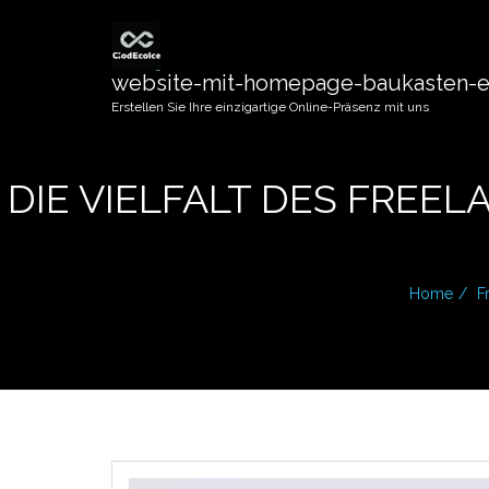
website-mit-homepage-baukasten-er
Erstellen Sie Ihre einzigartige Online-Präsenz mit uns
DIE VIELFALT DES FRE
Home
F