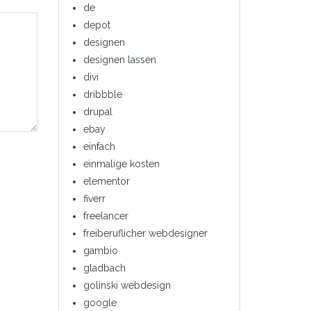
de
depot
designen
designen lassen
divi
dribbble
drupal
ebay
einfach
einmalige kosten
elementor
fiverr
freelancer
freiberuflicher webdesigner
gambio
gladbach
golinski webdesign
google