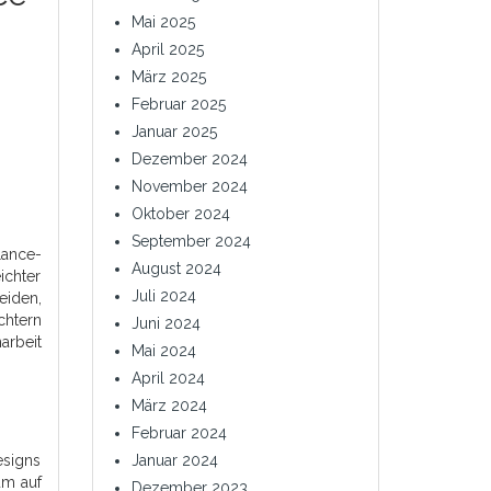
Mai 2025
April 2025
März 2025
Februar 2025
Januar 2025
Dezember 2024
November 2024
Oktober 2024
September 2024
lance-
August 2024
ichter
Juli 2024
eiden,
chtern
Juni 2024
arbeit
Mai 2024
April 2024
März 2024
Februar 2024
esigns
Januar 2024
um auf
Dezember 2023