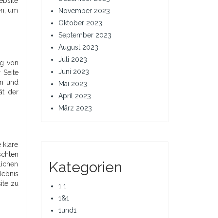
ebsite
en, um
November 2023
Oktober 2023
September 2023
August 2023
Juli 2023
ng von
Juni 2023
 Seite
rn und
Mai 2023
ät der
April 2023
März 2023
 klare
schten
Kategorien
ichen
lebnis
ite zu
1 1
1&1
1und1