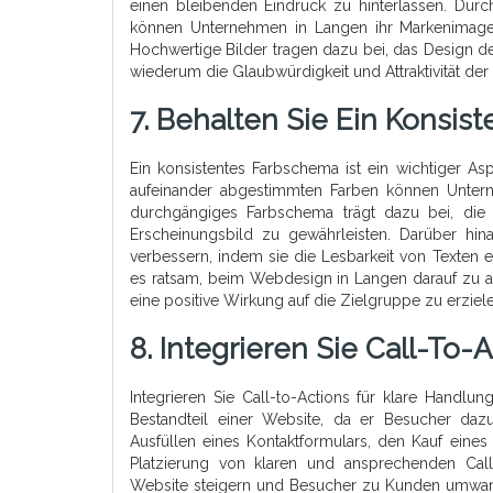
einen bleibenden Eindruck zu hinterlassen. Durc
können Unternehmen in Langen ihr Markenimage s
Hochwertige Bilder tragen dazu bei, das Design d
wiederum die Glaubwürdigkeit und Attraktivität der 
7. Behalten Sie Ein Konsis
Ein konsistentes Farbschema ist ein wichtiger 
aufeinander abgestimmten Farben können Unterne
durchgängiges Farbschema trägt dazu bei, die 
Erscheinungsbild zu gewährleisten. Darüber hin
verbessern, indem sie die Lesbarkeit von Texten 
es ratsam, beim Webdesign in Langen darauf zu a
eine positive Wirkung auf die Zielgruppe zu erziel
8. Integrieren Sie Call-To-
Integrieren Sie Call-to-Actions für klare Handlun
Bestandteil einer Website, da er Besucher dazu
Ausfüllen eines Kontaktformulars, den Kauf eines
Platzierung von klaren und ansprechenden Cal
Website steigern und Besucher zu Kunden umwandel