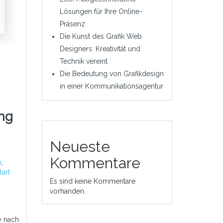
Lösungen für Ihre Online-
Präsenz
Die Kunst des Grafik Web
Designers: Kreativität und
Technik vereint
Die Bedeutung von Grafikdesign
in einer Kommunikationsagentur
ng
Neueste
Kommentare
m
,
tart
Es sind keine Kommentare
vorhanden.
e nach