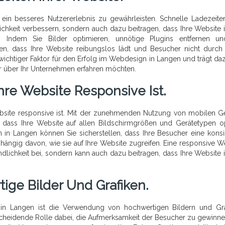
 ein besseres Nutzererlebnis zu gewährleisten. Schnelle Ladezeite
lichkeit verbessern, sondern auch dazu beitragen, dass Ihre Website 
. Indem Sie Bilder optimieren, unnötige Plugins entfernen un
llen, dass Ihre Website reibungslos lädt und Besucher nicht durch
n wichtiger Faktor für den Erfolg im Webdesign in Langen und trägt daz
hr über Ihr Unternehmen erfahren möchten.
Ihre Website Responsive Ist.
Website responsive ist. Mit der zunehmenden Nutzung von mobilen G
, dass Ihre Website auf allen Bildschirmgrößen und Gerätetypen o
in Langen können Sie sicherstellen, dass Ihre Besucher eine konsi
hängig davon, wie sie auf Ihre Website zugreifen. Eine responsive W
ndlichkeit bei, sondern kann auch dazu beitragen, dass Ihre Website 
ige Bilder Und Grafiken.
 in Langen ist die Verwendung von hochwertigen Bildern und Gra
scheidende Rolle dabei, die Aufmerksamkeit der Besucher zu gewinn