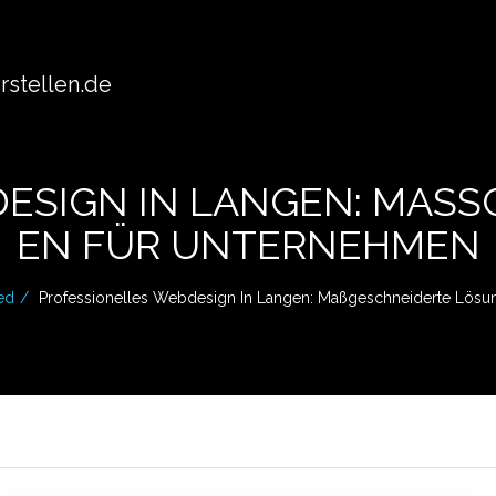
stellen.de
ESIGN IN LANGEN: MASS
N FÜR UNTERNEHMEN
ed
Professionelles Webdesign In Langen: Maßgeschneiderte Lös