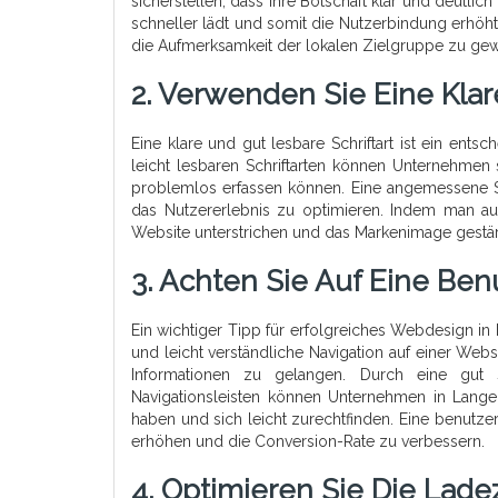
sicherstellen, dass Ihre Botschaft klar und deutlich
schneller lädt und somit die Nutzerbindung erhöht
die Aufmerksamkeit der lokalen Zielgruppe zu gewi
2. Verwenden Sie Eine Klar
Eine klare und gut lesbare Schriftart ist ein e
leicht lesbaren Schriftarten können Unternehmen 
problemlos erfassen können. Eine angemessene Sc
das Nutzererlebnis zu optimieren. Indem man auf e
Website unterstrichen und das Markenimage gestär
3. Achten Sie Auf Eine Ben
Ein wichtiger Tipp für erfolgreiches Webdesign in 
und leicht verständliche Navigation auf einer Web
Informationen zu gelangen. Durch eine gut 
Navigationsleisten können Unternehmen in Lange
haben und sich leicht zurechtfinden. Eine benutzer
erhöhen und die Conversion-Rate zu verbessern.
4. Optimieren Sie Die Ladez