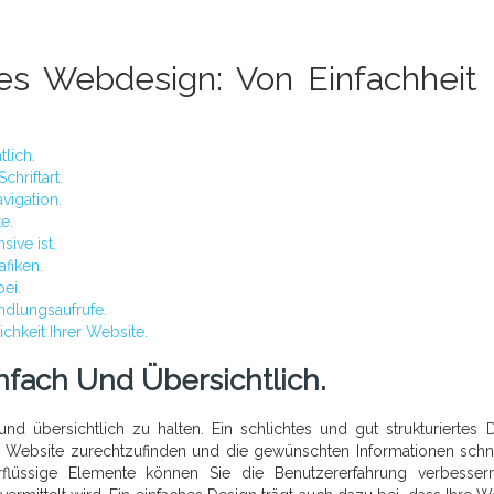
ves Webdesign: Von Einfachheit 
tlich.
chriftart.
vigation.
e.
sive ist.
fiken.
ei.
andlungsaufrufe.
chkeit Ihrer Website.
infach Und Übersichtlich.
und übersichtlich zu halten. Ein schlichtes und gut strukturiertes 
er Website zurechtzufinden und die gewünschten Informationen schn
rflüssige Elemente können Sie die Benutzererfahrung verbesse