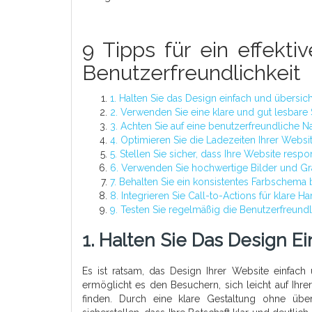
9 Tipps für ein effekti
Benutzerfreundlichkeit
1. Halten Sie das Design einfach und übersich
2. Verwenden Sie eine klare und gut lesbare S
3. Achten Sie auf eine benutzerfreundliche Na
4. Optimieren Sie die Ladezeiten Ihrer Websit
5. Stellen Sie sicher, dass Ihre Website respon
6. Verwenden Sie hochwertige Bilder und Gra
7. Behalten Sie ein konsistentes Farbschema b
8. Integrieren Sie Call-to-Actions für klare H
9. Testen Sie regelmäßig die Benutzerfreundli
1. Halten Sie Das Design E
Es ist ratsam, das Design Ihrer Website einfach 
ermöglicht es den Besuchern, sich leicht auf Ihr
finden. Durch eine klare Gestaltung ohne übe