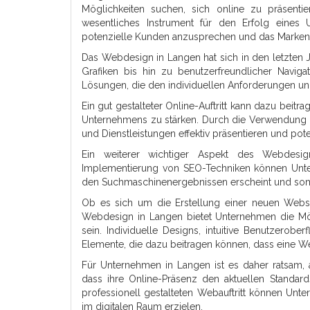
Möglichkeiten suchen, sich online zu präsentie
wesentliches Instrument für den Erfolg eines
potenzielle Kunden anzusprechen und das Marken
Das Webdesign in Langen hat sich in den letzten 
Grafiken bis hin zu benutzerfreundlicher Navig
Lösungen, die den individuellen Anforderungen u
Ein gut gestalteter Online-Auftritt kann dazu bei
Unternehmens zu stärken. Durch die Verwendun
und Dienstleistungen effektiv präsentieren und po
Ein weiterer wichtiger Aspekt des Webdesig
Implementierung von SEO-Techniken können Unter
den Suchmaschinenergebnissen erscheint und somit
Ob es sich um die Erstellung einer neuen Websi
Webdesign in Langen bietet Unternehmen die Mög
sein. Individuelle Designs, intuitive Benutzerobe
Elemente, die dazu beitragen können, dass eine Webs
Für Unternehmen in Langen ist es daher ratsam, 
dass ihre Online-Präsenz den aktuellen Standards
professionell gestalteten Webauftritt können Unte
im digitalen Raum erzielen.