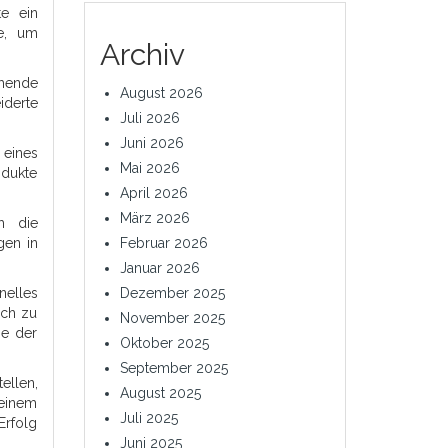
te ein
le, um
Archiv
chende
August 2026
iderte
Juli 2026
Juni 2026
 eines
Mai 2026
odukte
April 2026
März 2026
h die
gen in
Februar 2026
Januar 2026
nelles
Dezember 2025
ich zu
November 2025
ge der
Oktober 2025
September 2025
ellen,
August 2025
 einem
Juli 2025
Erfolg
Juni 2025