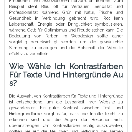
Emotionen und Assoziationen hervorrufen können. Zum
Beispiel steht Blau oft für Vertrauen, Seriosität und
Professionalität, während Grün mit Natur, Frische und
Gesundheit in Verbindung gebracht wird. Rot kann
Leidenschaft, Energie oder Dringlichkeit symbolisieren,
während Gelb für Optimismus und Freude stehen kann. Die
Bedeutung von Farben im Webdesign sollte daher
sorgfältig berücksichtigt werden, um die gewünschte
Stimmung zu erzeugen und die Botschaft der Website
effektiv zu vermitteln.
Wie Wähle Ich Kontrastfarben
Für Texte Und Hintergründe Au
S?
Die Auswahl von Kontrastfarben für Texte und Hintergründe
ist entscheidend, um die Lesbarkeit Ihrer Website zu
gewährleisten. Ein guter Kontrast zwischen Text- und
Hintergrundfarbe sorgt dafür, dass die Inhalte leicht zu
erkennen sind und die Augen der Besucher nicht
überanstrengen. Um Kontrastfarben richtig auszuwählen,
sollten Sie auf die Helligkeit und Sättigung der Farben