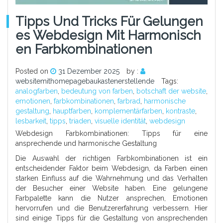
Tipps Und Tricks Für Gelungen
Es Webdesign Mit Harmonisch
En Farbkombinationen
Posted on
31 Dezember 2025
by :
websitemithomepagebaukastenerstellende
Tags:
analogfarben
,
bedeutung von farben
,
botschaft der website
,
emotionen
,
farbkombinationen
,
farbrad
,
harmonische
gestaltung
,
hauptfarben
,
komplementärfarben
,
kontraste
,
lesbarkeit
,
tipps
,
triaden
,
visuelle identität
,
webdesign
Webdesign Farbkombinationen: Tipps für eine
ansprechende und harmonische Gestaltung
Die Auswahl der richtigen Farbkombinationen ist ein
entscheidender Faktor beim Webdesign, da Farben einen
starken Einfluss auf die Wahrnehmung und das Verhalten
der Besucher einer Website haben. Eine gelungene
Farbpalette kann die Nutzer ansprechen, Emotionen
hervorrufen und die Benutzererfahrung verbessern. Hier
sind einige Tipps für die Gestaltung von ansprechenden