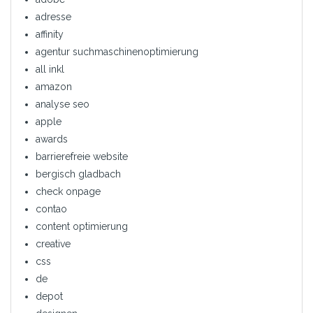
adresse
affinity
agentur suchmaschinenoptimierung
all inkl
amazon
analyse seo
apple
awards
barrierefreie website
bergisch gladbach
check onpage
contao
content optimierung
creative
css
de
depot