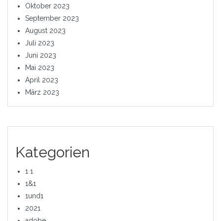
Oktober 2023
September 2023
August 2023
Juli 2023
Juni 2023
Mai 2023
April 2023
März 2023
Kategorien
1 1
1&1
1und1
2021
adobe