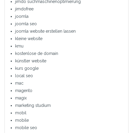
jimdo suchmaschinenoptimierung
jimdofree
joomla
joomla seo
joomla website erstellen lassen
kleine website
kmu
kostenlose de domain
künstler website
kurs google
local seo
mac
magento
magix
marketing studium
mobil
mobile
mobile seo