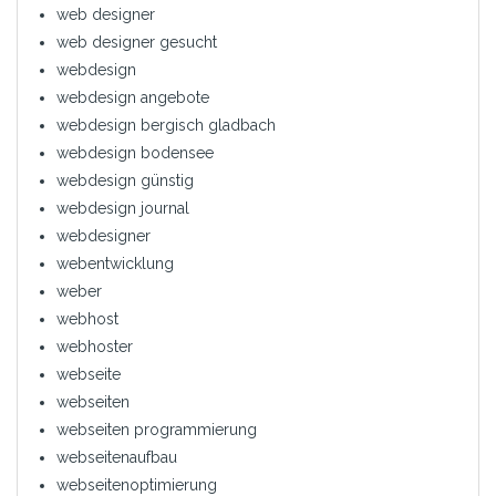
web designer
web designer gesucht
webdesign
webdesign angebote
webdesign bergisch gladbach
webdesign bodensee
webdesign günstig
webdesign journal
webdesigner
webentwicklung
weber
webhost
webhoster
webseite
webseiten
webseiten programmierung
webseitenaufbau
webseitenoptimierung