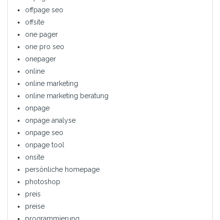
offpage seo
offsite
one pager
one pro seo
onepager
online
online marketing
online marketing beratung
onpage
onpage analyse
onpage seo
onpage tool
onsite
persönliche homepage
photoshop
preis
preise
programmierung