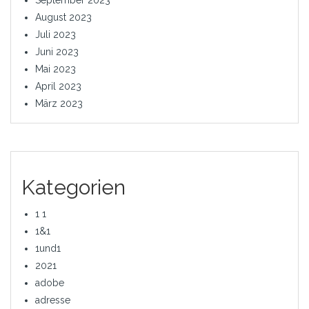
September 2023
August 2023
Juli 2023
Juni 2023
Mai 2023
April 2023
März 2023
Kategorien
1 1
1&1
1und1
2021
adobe
adresse