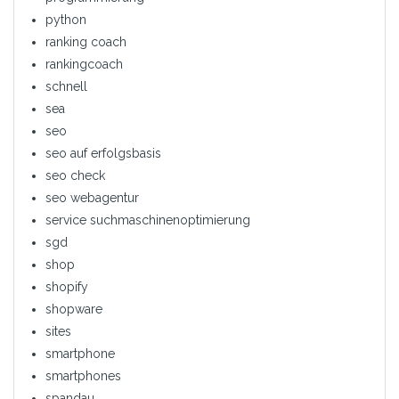
python
ranking coach
rankingcoach
schnell
sea
seo
seo auf erfolgsbasis
seo check
seo webagentur
service suchmaschinenoptimierung
sgd
shop
shopify
shopware
sites
smartphone
smartphones
spandau