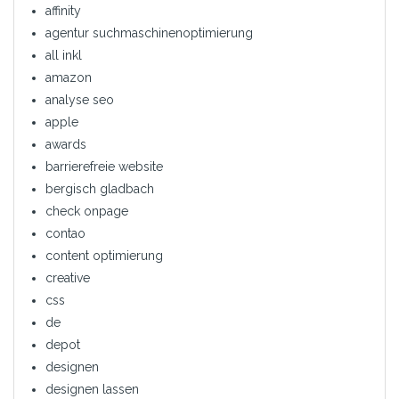
affinity
agentur suchmaschinenoptimierung
all inkl
amazon
analyse seo
apple
awards
barrierefreie website
bergisch gladbach
check onpage
contao
content optimierung
creative
css
de
depot
designen
designen lassen