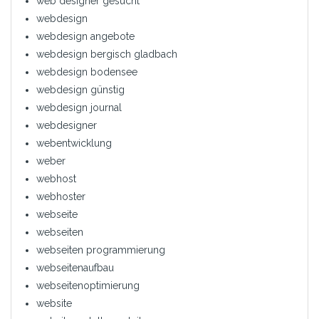
web designer gesucht
webdesign
webdesign angebote
webdesign bergisch gladbach
webdesign bodensee
webdesign günstig
webdesign journal
webdesigner
webentwicklung
weber
webhost
webhoster
webseite
webseiten
webseiten programmierung
webseitenaufbau
webseitenoptimierung
website