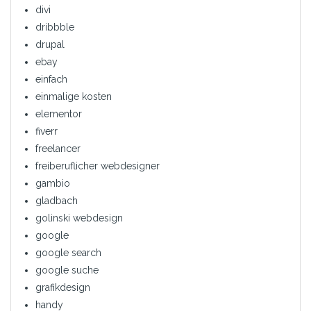
divi
dribbble
drupal
ebay
einfach
einmalige kosten
elementor
fiverr
freelancer
freiberuflicher webdesigner
gambio
gladbach
golinski webdesign
google
google search
google suche
grafikdesign
handy