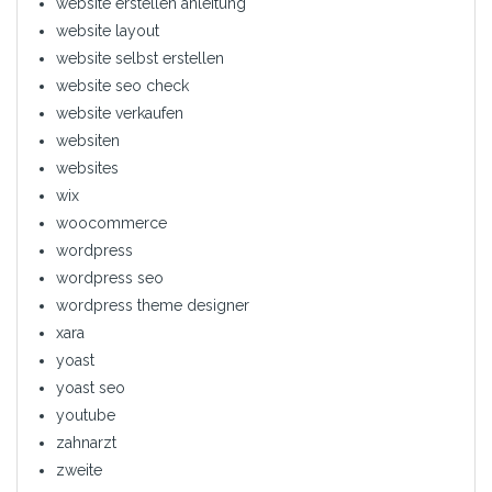
website erstellen anleitung
website layout
website selbst erstellen
website seo check
website verkaufen
websiten
websites
wix
woocommerce
wordpress
wordpress seo
wordpress theme designer
xara
yoast
yoast seo
youtube
zahnarzt
zweite