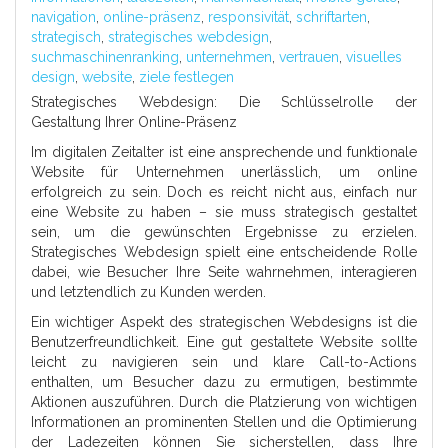
navigation
,
online-präsenz
,
responsivität
,
schriftarten
,
strategisch
,
strategisches webdesign
,
suchmaschinenranking
,
unternehmen
,
vertrauen
,
visuelles
design
,
website
,
ziele festlegen
Strategisches Webdesign: Die Schlüsselrolle der
Gestaltung Ihrer Online-Präsenz
Im digitalen Zeitalter ist eine ansprechende und funktionale
Website für Unternehmen unerlässlich, um online
erfolgreich zu sein. Doch es reicht nicht aus, einfach nur
eine Website zu haben – sie muss strategisch gestaltet
sein, um die gewünschten Ergebnisse zu erzielen.
Strategisches Webdesign spielt eine entscheidende Rolle
dabei, wie Besucher Ihre Seite wahrnehmen, interagieren
und letztendlich zu Kunden werden.
Ein wichtiger Aspekt des strategischen Webdesigns ist die
Benutzerfreundlichkeit. Eine gut gestaltete Website sollte
leicht zu navigieren sein und klare Call-to-Actions
enthalten, um Besucher dazu zu ermutigen, bestimmte
Aktionen auszuführen. Durch die Platzierung von wichtigen
Informationen an prominenten Stellen und die Optimierung
der Ladezeiten können Sie sicherstellen, dass Ihre