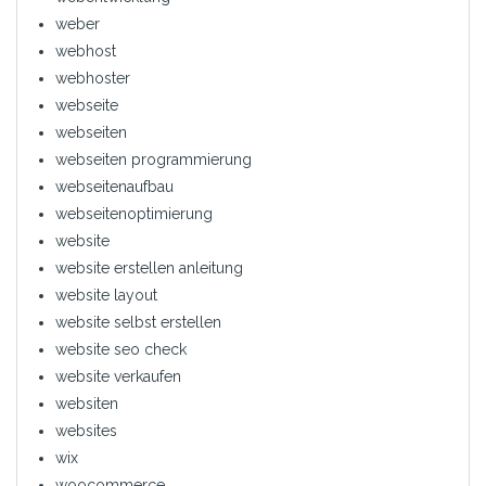
weber
webhost
webhoster
webseite
webseiten
webseiten programmierung
webseitenaufbau
webseitenoptimierung
website
website erstellen anleitung
website layout
website selbst erstellen
website seo check
website verkaufen
websiten
websites
wix
woocommerce