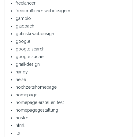
freelancer
freiberuflicher webdesigner
gambio
gladbach
golinski webdesign
google
google search
google suche
grafikdesign
handy
heise
hochzeitshomepage
homepage
homepage erstellen test
homepagegestaltung
hoster
html
ils