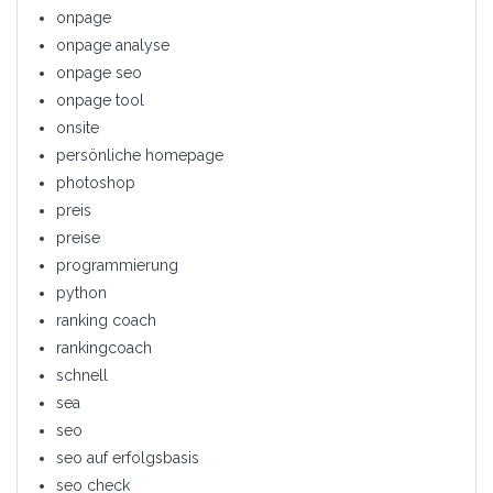
onpage
onpage analyse
onpage seo
onpage tool
onsite
persönliche homepage
photoshop
preis
preise
programmierung
python
ranking coach
rankingcoach
schnell
sea
seo
seo auf erfolgsbasis
seo check