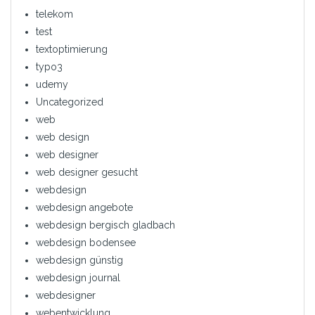
telekom
test
textoptimierung
typo3
udemy
Uncategorized
web
web design
web designer
web designer gesucht
webdesign
webdesign angebote
webdesign bergisch gladbach
webdesign bodensee
webdesign günstig
webdesign journal
webdesigner
webentwicklung