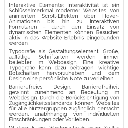
Interaktive Elemente: Interaktivität ist ein
Schlüsselmerkmal moderner Websites. Von
animierten Scroll-Effekten über Hover-
Animationen bis hin zu interaktiven
Formularen – durch den Einsatz von
dynamischen Elementen können Besucher
aktiv in das Website-Erlebnis eingebunden
werden.
Typografie als Gestaltungselement: Große,
auffällige Schriftarten werden immer
beliebter im Webdesign. Eine kreative
Typografie kann dazu beitragen, wichtige
Botschaften hervorzuheben und dem
Design eine persönliche Note zu verleihen.
Barrierefreies Design: Barrierefreiheit
gewinnt zunehmend an Bedeutung im
Webdesign. Durch die Berücksichtigung von
Zugänglichkeitsstandards können Websites
für alle Nutzergruppen zugänglich gemacht
werden, unabhhängig von individuellen
Einschränkungen oder Vorlieben.
Mit diesen frischen Webdesign-Trends können Sie Ihre