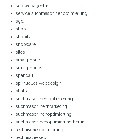
seo webagentur
service suchmaschinenoptimierung
sgd
shop
shopify
shopware
sites
smartphone
smartphones
spandau
spirituelles webdesign
strato
suchmaschinen optimierung
suchmaschinenmarketing
suchmaschinenoptimierung
suchmaschinenoptimierung berlin
technische optimierung
technische seo