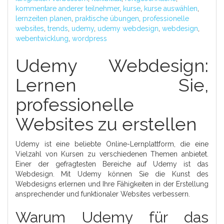
kommentare anderer teilnehmer
,
kurse
,
kurse auswählen
,
lernzeiten planen
,
praktische übungen
,
professionelle
websites
,
trends
,
udemy
,
udemy webdesign
,
webdesign
,
webentwicklung
,
wordpress
Udemy Webdesign:
Lernen Sie,
professionelle
Websites zu erstellen
Udemy ist eine beliebte Online-Lernplattform, die eine
Vielzahl von Kursen zu verschiedenen Themen anbietet.
Einer der gefragtesten Bereiche auf Udemy ist das
Webdesign. Mit Udemy können Sie die Kunst des
Webdesigns erlernen und Ihre Fähigkeiten in der Erstellung
ansprechender und funktionaler Websites verbessern.
Warum Udemy für das