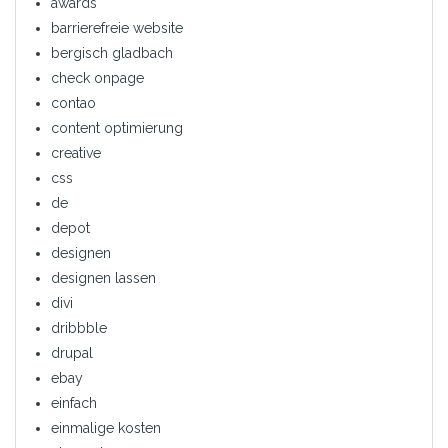
awards
barrierefreie website
bergisch gladbach
check onpage
contao
content optimierung
creative
css
de
depot
designen
designen lassen
divi
dribbble
drupal
ebay
einfach
einmalige kosten