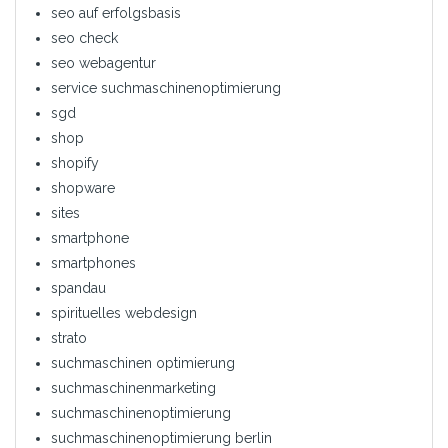
seo auf erfolgsbasis
seo check
seo webagentur
service suchmaschinenoptimierung
sgd
shop
shopify
shopware
sites
smartphone
smartphones
spandau
spirituelles webdesign
strato
suchmaschinen optimierung
suchmaschinenmarketing
suchmaschinenoptimierung
suchmaschinenoptimierung berlin