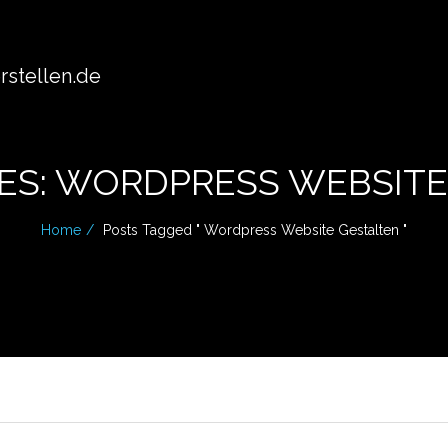
stellen.de
ES: WORDPRESS WEBSIT
Home
Posts Tagged " Wordpress Website Gestalten "