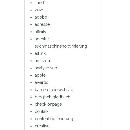
1und1
2021
adobe
adresse
affinity
agentur
suchmaschinenoptimierung
all inkl
amazon
analyse seo
apple
awards
barrierefreie website
bergisch gladbach
check onpage
contao
content optimierung
creative