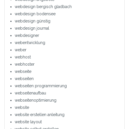
webdesign bergisch gladbach
webdesign bodensee
webdesign günstig
webdesign journal
webdesigner
webentwicklung
weber
webhost
webhoster
webseite
webseiten
webseiten programmierung
webseitenaufbau
webseitenoptimierung
website
website erstellen anleitung
website layout