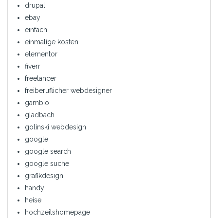
drupal
ebay
einfach
einmalige kosten
elementor
fiverr
freelancer
freiberuflicher webdesigner
gambio
gladbach
golinski webdesign
google
google search
google suche
grafikdesign
handy
heise
hochzeitshomepage