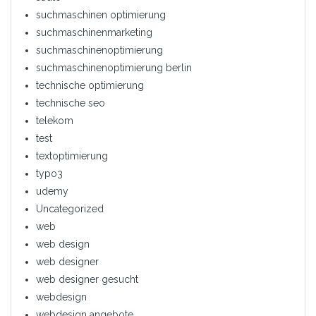
suchmaschinen optimierung
suchmaschinenmarketing
suchmaschinenoptimierung
suchmaschinenoptimierung berlin
technische optimierung
technische seo
telekom
test
textoptimierung
typo3
udemy
Uncategorized
web
web design
web designer
web designer gesucht
webdesign
webdesign angebote