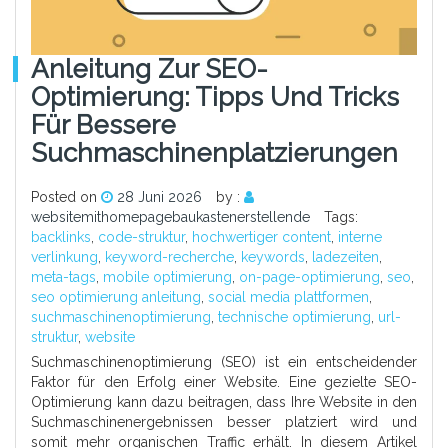
Anleitung Zur SEO-
Optimierung: Tipps Und Tricks
Für Bessere
Suchmaschinenplatzierungen
Posted on
28 Juni 2026
by :
websitemithomepagebaukastenerstellende
Tags:
backlinks
,
code-struktur
,
hochwertiger content
,
interne
verlinkung
,
keyword-recherche
,
keywords
,
ladezeiten
,
meta-tags
,
mobile optimierung
,
on-page-optimierung
,
seo
,
seo optimierung anleitung
,
social media plattformen
,
suchmaschinenoptimierung
,
technische optimierung
,
url-
struktur
,
website
Suchmaschinenoptimierung (SEO) ist ein entscheidender
Faktor für den Erfolg einer Website. Eine gezielte SEO-
Optimierung kann dazu beitragen, dass Ihre Website in den
Suchmaschinenergebnissen besser platziert wird und
somit mehr organischen Traffic erhält. In diesem Artikel