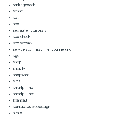
rankingcoach
schnell
sea
seo
seo auf erfolgsbasis
seo check
seo webagentur
service suchmaschinenoptimierung
sgd
shop
shopify
shopware
sites
smartphone
smartphones
spandau
spirituelles webdesign
strato