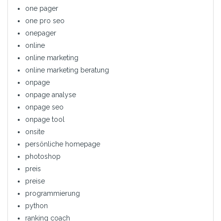
one pager
one pro seo
onepager
online
online marketing
online marketing beratung
onpage
onpage analyse
onpage seo
onpage tool
onsite
persönliche homepage
photoshop
preis
preise
programmierung
python
ranking coach