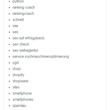
python
ranking coach
rankingcoach
schnell
sea
seo
seo auf erfolgsbasis
seo check
seo webagentur
service suchmaschinenoptimierung
sgd
shop
shopify
shopware
sites
smartphone
smartphones
spandau