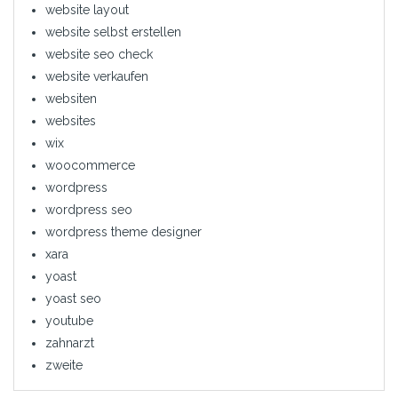
website layout
website selbst erstellen
website seo check
website verkaufen
websiten
websites
wix
woocommerce
wordpress
wordpress seo
wordpress theme designer
xara
yoast
yoast seo
youtube
zahnarzt
zweite