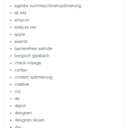
agentur suchmaschinenoptimierung
all inkl
amazon
analyse seo
apple
awards
barrierefreie website
bergisch gladbach
check onpage
contao
content optimierung
creative
css
de
depot
designen
designen lassen
divi