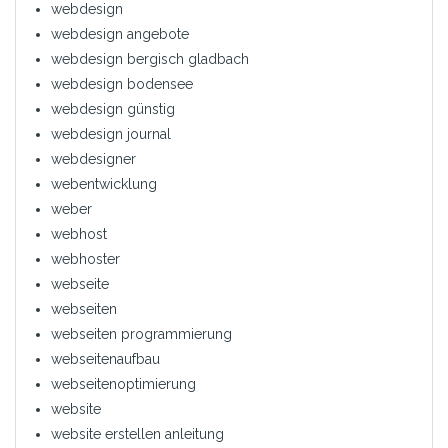
webdesign
webdesign angebote
webdesign bergisch gladbach
webdesign bodensee
webdesign günstig
webdesign journal
webdesigner
webentwicklung
weber
webhost
webhoster
webseite
webseiten
webseiten programmierung
webseitenaufbau
webseitenoptimierung
website
website erstellen anleitung