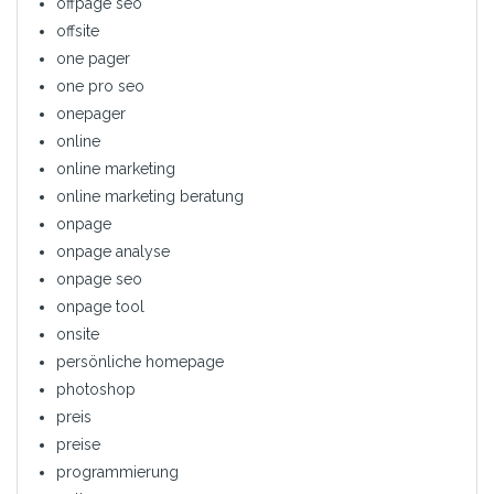
offpage seo
offsite
one pager
one pro seo
onepager
online
online marketing
online marketing beratung
onpage
onpage analyse
onpage seo
onpage tool
onsite
persönliche homepage
photoshop
preis
preise
programmierung