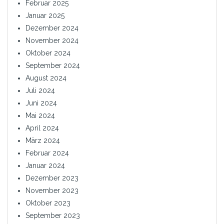
Februar 2025
Januar 2025
Dezember 2024
November 2024
Oktober 2024
September 2024
August 2024
Juli 2024
Juni 2024
Mai 2024
April 2024
März 2024
Februar 2024
Januar 2024
Dezember 2023
November 2023
Oktober 2023
September 2023