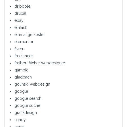
dribbble
drupal
ebay
einfach
einmalige kosten
elementor
fiverr
freelancer
freiberuflicher webdesigner
gambio
gladbach
golinski webdesign
google
google search
google suche
grafikdesign
handy
heise