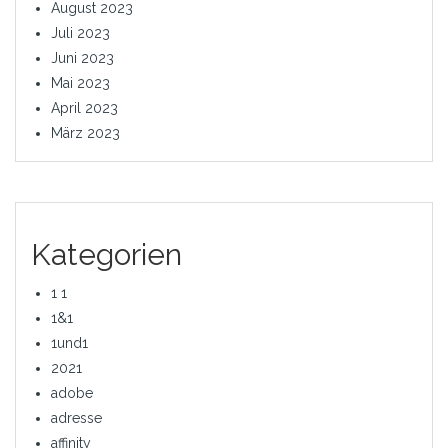
August 2023
Juli 2023
Juni 2023
Mai 2023
April 2023
März 2023
Kategorien
1 1
1&1
1und1
2021
adobe
adresse
affinity