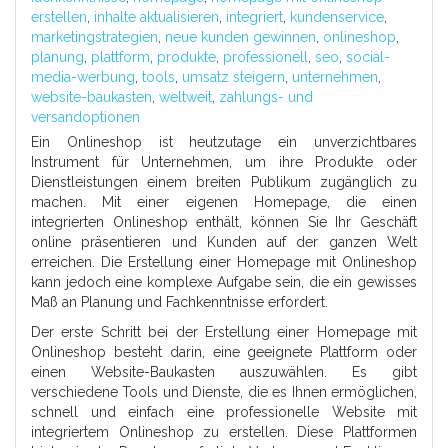
erstellen
,
inhalte aktualisieren
,
integriert
,
kundenservice
,
marketingstrategien
,
neue kunden gewinnen
,
onlineshop
,
planung
,
plattform
,
produkte
,
professionell
,
seo
,
social-
media-werbung
,
tools
,
umsatz steigern
,
unternehmen
,
website-baukasten
,
weltweit
,
zahlungs- und
versandoptionen
Ein Onlineshop ist heutzutage ein unverzichtbares
Instrument für Unternehmen, um ihre Produkte oder
Dienstleistungen einem breiten Publikum zugänglich zu
machen. Mit einer eigenen Homepage, die einen
integrierten Onlineshop enthält, können Sie Ihr Geschäft
online präsentieren und Kunden auf der ganzen Welt
erreichen. Die Erstellung einer Homepage mit Onlineshop
kann jedoch eine komplexe Aufgabe sein, die ein gewisses
Maß an Planung und Fachkenntnisse erfordert.
Der erste Schritt bei der Erstellung einer Homepage mit
Onlineshop besteht darin, eine geeignete Plattform oder
einen Website-Baukasten auszuwählen. Es gibt
verschiedene Tools und Dienste, die es Ihnen ermöglichen,
schnell und einfach eine professionelle Website mit
integriertem Onlineshop zu erstellen. Diese Plattformen