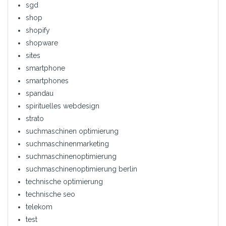
sgd
shop
shopify
shopware
sites
smartphone
smartphones
spandau
spirituelles webdesign
strato
suchmaschinen optimierung
suchmaschinenmarketing
suchmaschinenoptimierung
suchmaschinenoptimierung berlin
technische optimierung
technische seo
telekom
test