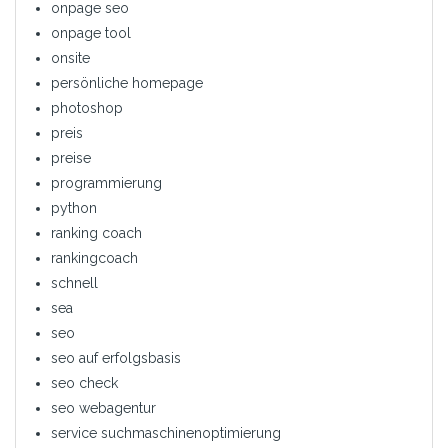
onpage seo
onpage tool
onsite
persönliche homepage
photoshop
preis
preise
programmierung
python
ranking coach
rankingcoach
schnell
sea
seo
seo auf erfolgsbasis
seo check
seo webagentur
service suchmaschinenoptimierung