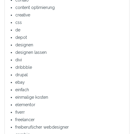
contao
content optimierung
creative
css
de
depot
designen
designen lassen
divi
dribbble
drupal
ebay
einfach
einmalige kosten
elementor
fiverr
freelancer
freiberuflicher webdesigner