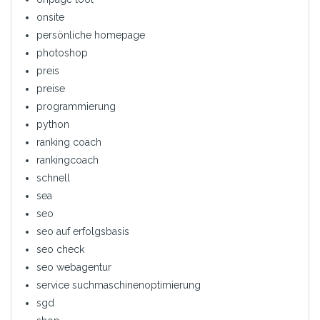
onsite
persönliche homepage
photoshop
preis
preise
programmierung
python
ranking coach
rankingcoach
schnell
sea
seo
seo auf erfolgsbasis
seo check
seo webagentur
service suchmaschinenoptimierung
sgd