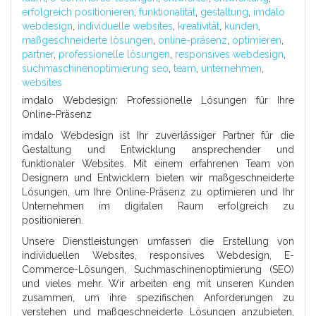
erfolgreich positionieren
,
funktionalität
,
gestaltung
,
imdalo
webdesign
,
individuelle websites
,
kreativität
,
kunden
,
maßgeschneiderte lösungen
,
online-präsenz
,
optimieren
,
partner
,
professionelle lösungen
,
responsives webdesign
,
suchmaschinenoptimierung seo
,
team
,
unternehmen
,
websites
imdalo Webdesign: Professionelle Lösungen für Ihre
Online-Präsenz
imdalo Webdesign ist Ihr zuverlässiger Partner für die
Gestaltung und Entwicklung ansprechender und
funktionaler Websites. Mit einem erfahrenen Team von
Designern und Entwicklern bieten wir maßgeschneiderte
Lösungen, um Ihre Online-Präsenz zu optimieren und Ihr
Unternehmen im digitalen Raum erfolgreich zu
positionieren.
Unsere Dienstleistungen umfassen die Erstellung von
individuellen Websites, responsives Webdesign, E-
Commerce-Lösungen, Suchmaschinenoptimierung (SEO)
und vieles mehr. Wir arbeiten eng mit unseren Kunden
zusammen, um ihre spezifischen Anforderungen zu
verstehen und maßgeschneiderte Lösungen anzubieten,