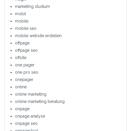
marketing studium
mobil
mobile
mobile seo
mobile website erstellen
offpage
offpage seo
offsite
one pager
one pro seo
onepager
online
online marketing
online marketing beratung
onpage
onpage analyse
onpage seo
onpage tool