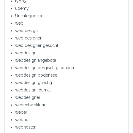
typo3
udemy
Uncategorized
web
web design
web designer
web designer gesucht
webdesign
webdesign angebote
webdesign bergisch gladbach
webdesign bodensee
webdesign günstig
webdesign journal
webdesigner
webentwicklung
weber
webhost
webhoster