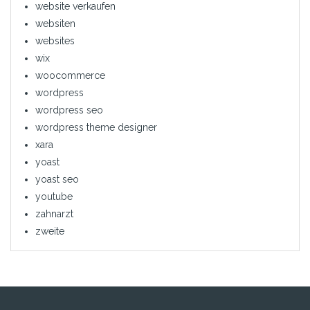
website verkaufen
websiten
websites
wix
woocommerce
wordpress
wordpress seo
wordpress theme designer
xara
yoast
yoast seo
youtube
zahnarzt
zweite