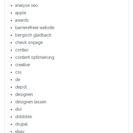
analyse seo
apple
awards
barrierefreie website
bergisch gladbach
check onpage
contao
content optimierung
creative
css
de
depot
designen
designen lassen
divi
dribbble
drupal
ebay