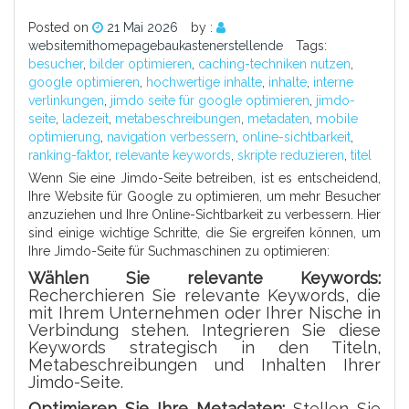
Posted on
21 Mai 2026
by :
websitemithomepagebaukastenerstellende
Tags:
besucher
,
bilder optimieren
,
caching-techniken nutzen
,
google optimieren
,
hochwertige inhalte
,
inhalte
,
interne
verlinkungen
,
jimdo seite für google optimieren
,
jimdo-
seite
,
ladezeit
,
metabeschreibungen
,
metadaten
,
mobile
optimierung
,
navigation verbessern
,
online-sichtbarkeit
,
ranking-faktor
,
relevante keywords
,
skripte reduzieren
,
titel
Wenn Sie eine Jimdo-Seite betreiben, ist es entscheidend,
Ihre Website für Google zu optimieren, um mehr Besucher
anzuziehen und Ihre Online-Sichtbarkeit zu verbessern. Hier
sind einige wichtige Schritte, die Sie ergreifen können, um
Ihre Jimdo-Seite für Suchmaschinen zu optimieren:
Wählen Sie relevante Keywords:
Recherchieren Sie relevante Keywords, die
mit Ihrem Unternehmen oder Ihrer Nische in
Verbindung stehen. Integrieren Sie diese
Keywords strategisch in den Titeln,
Metabeschreibungen und Inhalten Ihrer
Jimdo-Seite.
Optimieren Sie Ihre Metadaten:
Stellen Sie