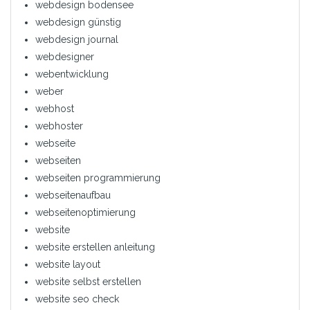
webdesign bodensee
webdesign günstig
webdesign journal
webdesigner
webentwicklung
weber
webhost
webhoster
webseite
webseiten
webseiten programmierung
webseitenaufbau
webseitenoptimierung
website
website erstellen anleitung
website layout
website selbst erstellen
website seo check