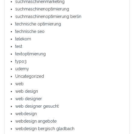
suchmaschinenmarketing
suchmaschinenoptimierung
suchmaschinenoptimierung berlin
technische optimierung
technische seo
telekom
test
textoptimierung
typo3
udemy
Uncategorized
web
web design
web designer
web designer gesucht
webdesign
webdesign angebote
webdesign bergisch gladbach