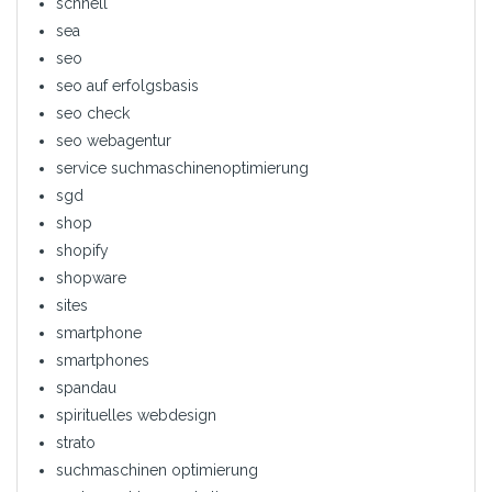
schnell
sea
seo
seo auf erfolgsbasis
seo check
seo webagentur
service suchmaschinenoptimierung
sgd
shop
shopify
shopware
sites
smartphone
smartphones
spandau
spirituelles webdesign
strato
suchmaschinen optimierung