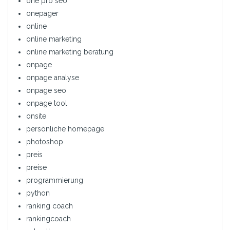
one pro seo
onepager
online
online marketing
online marketing beratung
onpage
onpage analyse
onpage seo
onpage tool
onsite
persönliche homepage
photoshop
preis
preise
programmierung
python
ranking coach
rankingcoach