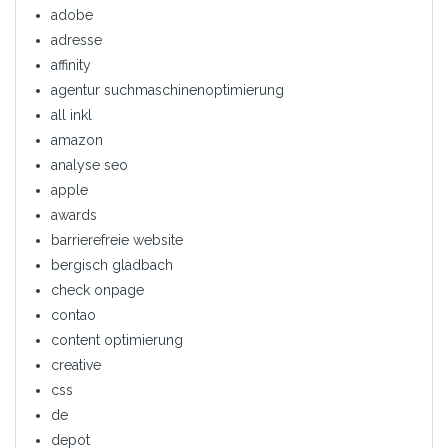
adobe
adresse
affinity
agentur suchmaschinenoptimierung
all inkl
amazon
analyse seo
apple
awards
barrierefreie website
bergisch gladbach
check onpage
contao
content optimierung
creative
css
de
depot