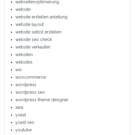
webseitenoptimierung
website
website erstellen anleitung
website layout
website selbst erstellen
website seo check
website verkaufen
websiten
websites
wix
woocommerce
wordpress
wordpress seo
wordpress theme designer
xara
yoast
yoast seo
youtube