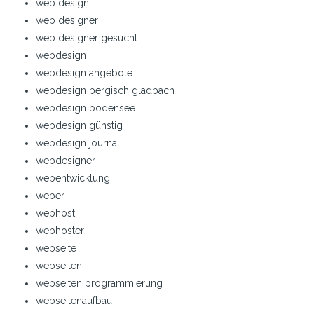
web design
web designer
web designer gesucht
webdesign
webdesign angebote
webdesign bergisch gladbach
webdesign bodensee
webdesign günstig
webdesign journal
webdesigner
webentwicklung
weber
webhost
webhoster
webseite
webseiten
webseiten programmierung
webseitenaufbau