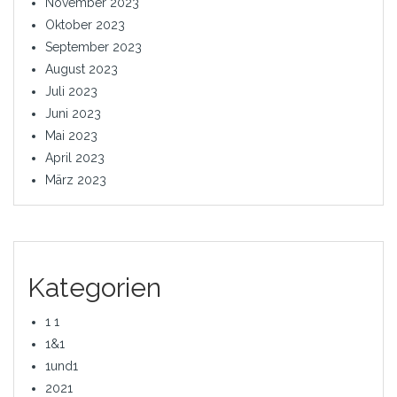
November 2023
Oktober 2023
September 2023
August 2023
Juli 2023
Juni 2023
Mai 2023
April 2023
März 2023
Kategorien
1 1
1&1
1und1
2021