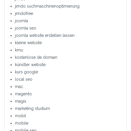
jimdo suchmaschinenoptimierung
jimdofree
joomla
joomla seo
joomla website erstellen lassen
kleine website
kmu
kostenlose de domain
künstler website
kurs google
local seo
mac
magento
magix
marketing studium
mobil
mobile
mobile seo