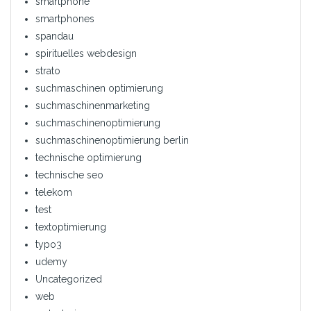
smartphone
smartphones
spandau
spirituelles webdesign
strato
suchmaschinen optimierung
suchmaschinenmarketing
suchmaschinenoptimierung
suchmaschinenoptimierung berlin
technische optimierung
technische seo
telekom
test
textoptimierung
typo3
udemy
Uncategorized
web