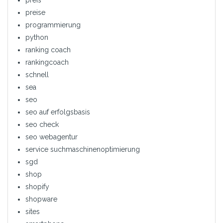
preis
preise
programmierung
python
ranking coach
rankingcoach
schnell
sea
seo
seo auf erfolgsbasis
seo check
seo webagentur
service suchmaschinenoptimierung
sgd
shop
shopify
shopware
sites