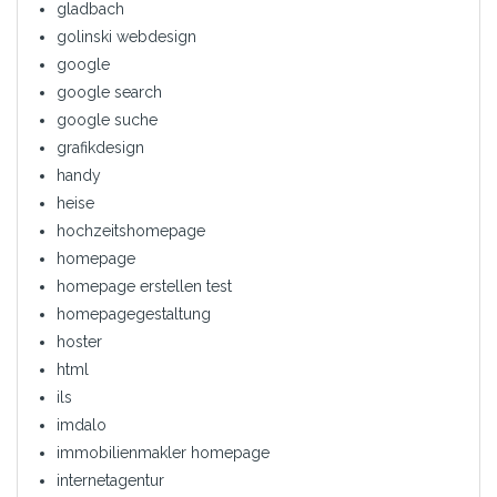
gladbach
golinski webdesign
google
google search
google suche
grafikdesign
handy
heise
hochzeitshomepage
homepage
homepage erstellen test
homepagegestaltung
hoster
html
ils
imdalo
immobilienmakler homepage
internetagentur