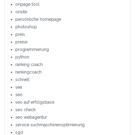
onpage tool
onsite
persönliche homepage
photoshop
preis
preise
programmierung
python
ranking coach
rankingcoach
schnell
sea
seo
seo auf erfolgsbasis
seo check
seo webagentur
service suchmaschinenoptimierung
sgd