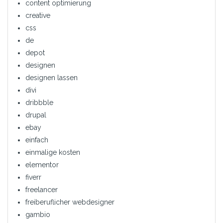
content optimierung
creative
css
de
depot
designen
designen lassen
divi
dribbble
drupal
ebay
einfach
einmalige kosten
elementor
fiverr
freelancer
freiberuflicher webdesigner
gambio