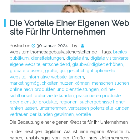
Die Vorteile Einer Eigenen Web
Site Für Ihr Unternehmen
Posted on
30 Januar 2024
by :
websitemithomepagebaukastenerstellende
Tags:
breites
publikum
,
dienstleistungen
,
digitale ära
,
digitale visitenkarte
,
eigene website
,
entscheidend
,
glaubwürdigkeit erhöhen
,
globale präsenz
,
größe
,
gut gestaltet
,
gut optimierte
website
,
informative website
,
ländern
,
marketingmöglichkeiten nutzen können
,
menschen suchen
online nach produkten und dienstleistungen
,
online-
sichtbarkeit
,
potenzielle kunden
,
präsentieren produkte
oder dienstle
,
produkte
,
regionen
,
suchergebnisse höher
ranken lassen
,
unternehmen
,
verpassen potenzielle kunden
,
vertrauen der kunden gewinnen
,
vorteile
Die Bedeutung einer eigenen Website für Ihr Unternehmen
In der heutigen digitalen Ära ist eine eigene Website zu
haben, unabhängig von der Größe Ihres Unternehmens,