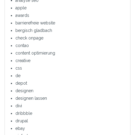
analyse seo
apple
awards
barrierefreie website
bergisch gladbach
check onpage
contao
content optimierung
creative
css
de
depot
designen
designen lassen
divi
dribbble
drupal
ebay