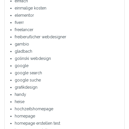
einfach
einmalige kosten
elementor
fiverr
freelancer
freiberuflicher webdesigner
gambio
gladbach
golinski webdesign
google
google search
google suche
grafikdesign
handy
heise
hochzeitshomepage
homepage
homepage erstellen test