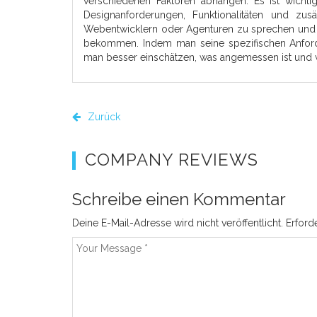
verschiedenen Faktoren abhängen. Es ist wichti
Designanforderungen, Funktionalitäten und zusä
Webentwicklern oder Agenturen zu sprechen und 
bekommen. Indem man seine spezifischen Anford
man besser einschätzen, was angemessen ist und w
Zurück
COMPANY REVIEWS
Schreibe einen Kommentar
Deine E-Mail-Adresse wird nicht veröffentlicht.
Erford