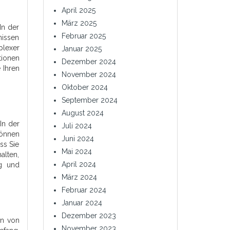
April 2025
März 2025
In der
Februar 2025
nissen
plexer
Januar 2025
tionen
Dezember 2024
 Ihren
November 2024
Oktober 2024
September 2024
August 2024
In der
Juli 2024
können
Juni 2024
ss Sie
Mai 2024
alten,
April 2024
ng und
März 2024
Februar 2024
Januar 2024
Dezember 2023
en von
November 2023