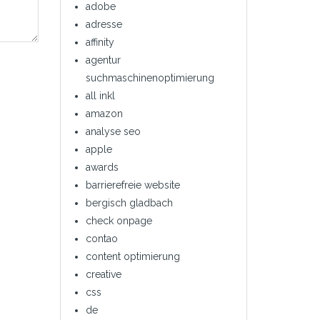
adobe
adresse
affinity
agentur
suchmaschinenoptimierung
all inkl
amazon
analyse seo
apple
awards
barrierefreie website
bergisch gladbach
check onpage
contao
content optimierung
creative
css
de