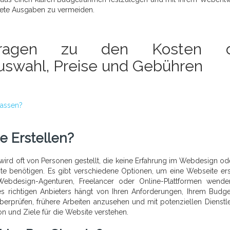
tete Ausgaben zu vermeiden.
 Fragen zu den Kosten d
uswahl, Preise und Gebühren
lassen?
e Erstellen?
 wird oft von Personen gestellt, die keine Erfahrung im Webdesign od
te benötigen. Es gibt verschiedene Optionen, um eine Webseite ers
Webdesign-Agenturen, Freelancer oder Online-Plattformen wende
es richtigen Anbieters hängt von Ihren Anforderungen, Ihrem Budg
überprüfen, frühere Arbeiten anzusehen und mit potenziellen Dienstle
on und Ziele für die Website verstehen.