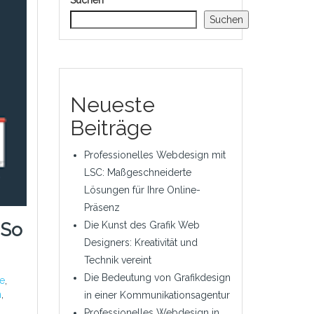
Suchen
Suchen
Neueste
Beiträge
Professionelles Webdesign mit
LSC: Maßgeschneiderte
Lösungen für Ihre Online-
Präsenz
Die Kunst des Grafik Web
 So
Designers: Kreativität und
Technik vereint
Die Bedeutung von Grafikdesign
e
,
n
,
in einer Kommunikationsagentur
Professionelles Webdesign in