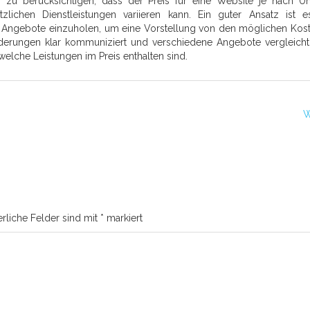
g zu berücksichtigen, dass der Preis für eine Website je nach U
tzlichen Dienstleistungen variieren kann. Ein guter Ansatz ist e
Angebote einzuholen, um eine Vorstellung von den möglichen Kos
erungen klar kommuniziert und verschiedene Angebote vergleicht
elche Leistungen im Preis enthalten sind.
W
erliche Felder sind mit
*
markiert