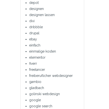
depot
designen
designen lassen
divi
dribbble
drupal
ebay
einfach
einmalige kosten
elementor
fiverr
freelancer
freiberuflicher webdesigner
gambio
gladbach
golinski webdesign
google
google search