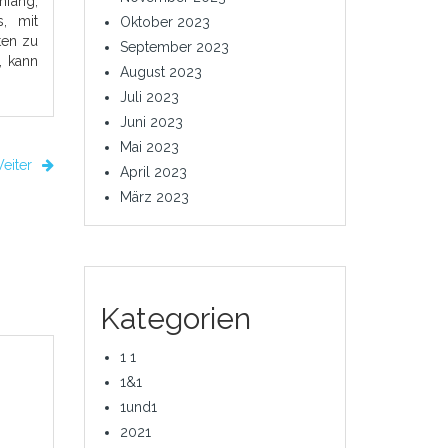
mfang,
s, mit
Oktober 2023
ten zu
September 2023
, kann
August 2023
Juli 2023
Juni 2023
Mai 2023
eiter
April 2023
März 2023
Kategorien
1 1
1&1
1und1
2021