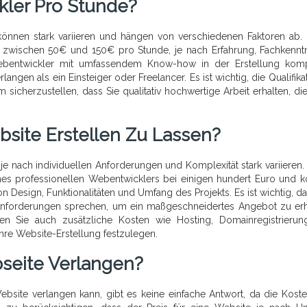
kler Pro Stunde?
önnen stark variieren und hängen von verschiedenen Faktoren ab. 
r zwischen 50€ und 150€ pro Stunde, je nach Erfahrung, Fachkennt
 Webentwickler mit umfassendem Know-how in der Erstellung kom
ngen als ein Einsteiger oder Freelancer. Es ist wichtig, die Qualifika
icherzustellen, dass Sie qualitativ hochwertige Arbeit erhalten, die
bsite Erstellen Zu Lassen?
je nach individuellen Anforderungen und Komplexität stark variieren. 
ines professionellen Webentwicklers bei einigen hundert Euro und 
 Design, Funktionalitäten und Umfang des Projekts. Es ist wichtig, da
 Anforderungen sprechen, um ein maßgeschneidertes Angebot zu erh
igen Sie auch zusätzliche Kosten wie Hosting, Domainregistrieru
Ihre Website-Erstellung festzulegen.
seite Verlangen?
Website verlangen kann, gibt es keine einfache Antwort, da die Kost