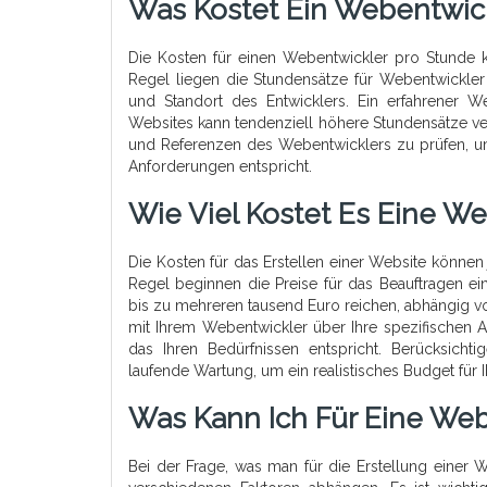
Was Kostet Ein Webentwic
Die Kosten für einen Webentwickler pro Stunde k
Regel liegen die Stundensätze für Webentwickle
und Standort des Entwicklers. Ein erfahrener
Websites kann tendenziell höhere Stundensätze verla
und Referenzen des Webentwicklers zu prüfen, um s
Anforderungen entspricht.
Wie Viel Kostet Es Eine We
Die Kosten für das Erstellen einer Website können 
Regel beginnen die Preise für das Beauftragen e
bis zu mehreren tausend Euro reichen, abhängig von
mit Ihrem Webentwickler über Ihre spezifischen
das Ihren Bedürfnissen entspricht. Berücksicht
laufende Wartung, um ein realistisches Budget für 
Was Kann Ich Für Eine Web
Bei der Frage, was man für die Erstellung einer 