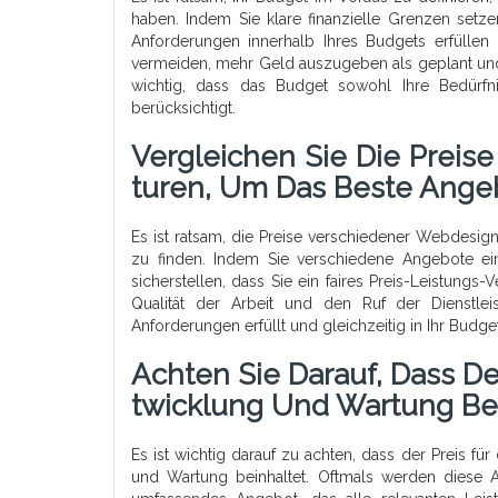
haben. Indem Sie klare finanzielle Grenzen setze
Anforderungen innerhalb Ihres Budgets erfülle
vermeiden, mehr Geld auszugeben als geplant und 
wichtig, dass das Budget sowohl Ihre Bedürfn
berücksichtigt.
Vergleichen Sie Die Prei
Turen, Um Das Beste Ange
Es ist ratsam, die Preise verschiedener Webdesig
zu finden. Indem Sie verschiedene Angebote ei
sicherstellen, dass Sie ein faires Preis-Leistungs-
Qualität der Arbeit und den Ruf der Dienstle
Anforderungen erfüllt und gleichzeitig in Ihr Budget
Achten Sie Darauf, Dass D
Twicklung Und Wartung Bei
Es ist wichtig darauf zu achten, dass der Preis f
und Wartung beinhaltet. Oftmals werden diese A