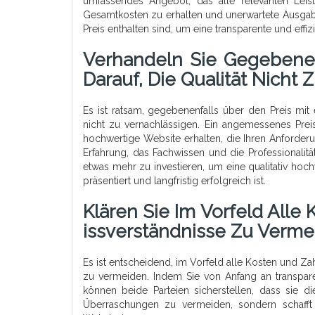
umfassendes Angebot, das alle relevanten Leist
Gesamtkosten zu erhalten und unerwartete Ausgaben
Preis enthalten sind, um eine transparente und ef
Verhandeln Sie Gegebenen
Darauf, Die Qualität Nicht 
Es ist ratsam, gegebenenfalls über den Preis mit
nicht zu vernachlässigen. Ein angemessenes Preis
hochwertige Website erhalten, die Ihren Anforderu
Erfahrung, das Fachwissen und die Professionalit
etwas mehr zu investieren, um eine qualitativ hoc
präsentiert und langfristig erfolgreich ist.
Klären Sie Im Vorfeld All
Issverständnisse Zu Verme
Es ist entscheidend, im Vorfeld alle Kosten und 
zu vermeiden. Indem Sie von Anfang an transparen
können beide Parteien sicherstellen, dass sie d
Überraschungen zu vermeiden, sondern schafft