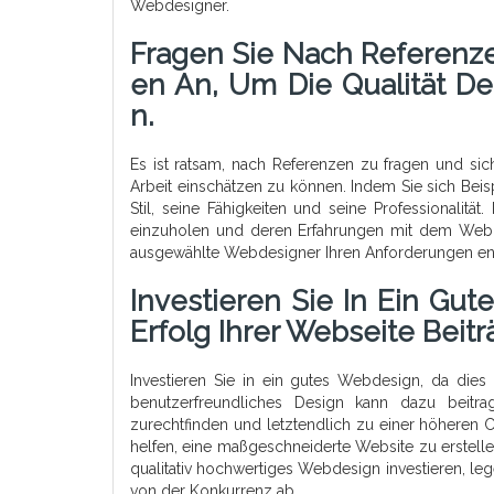
Webdesigner.
Fragen Sie Nach Referenze
En An, Um Die Qualität D
N.
Es ist ratsam, nach Referenzen zu fragen und sic
Arbeit einschätzen zu können. Indem Sie sich Beisp
Stil, seine Fähigkeiten und seine Professionali
einzuholen und deren Erfahrungen mit dem Webde
ausgewählte Webdesigner Ihren Anforderungen entsp
Investieren Sie In Ein Gu
Erfolg Ihrer Webseite Beitr
Investieren Sie in ein gutes Webdesign, da die
benutzerfreundliches Design kann dazu beitra
zurechtfinden und letztendlich zu einer höheren 
helfen, eine maßgeschneiderte Website zu erstellen
qualitativ hochwertiges Webdesign investieren, le
von der Konkurrenz ab.