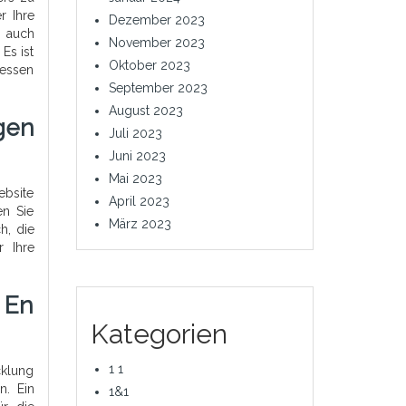
r Ihre
Dezember 2023
e auch
November 2023
Es ist
Oktober 2023
messen
September 2023
August 2023
gen
Juli 2023
Juni 2023
Mai 2023
ebsite
April 2023
en Sie
März 2023
h, die
r Ihre
 En
Kategorien
1 1
cklung
n. Ein
1&1