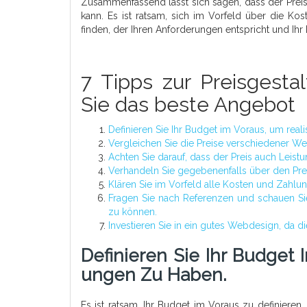
Zusammenfassend lässt sich sagen, dass der Preis
kann. Es ist ratsam, sich im Vorfeld über die 
finden, der Ihren Anforderungen entspricht und Ihr
7 Tipps zur Preisgesta
Sie das beste Angebot
Definieren Sie Ihr Budget im Voraus, um real
Vergleichen Sie die Preise verschiedener W
Achten Sie darauf, dass der Preis auch Leist
Verhandeln Sie gegebenenfalls über den Preis,
Klären Sie im Vorfeld alle Kosten und Zahlu
Fragen Sie nach Referenzen und schauen Sie
zu können.
Investieren Sie in ein gutes Webdesign, da d
Definieren Sie Ihr Budget 
Ungen Zu Haben.
Es ist ratsam, Ihr Budget im Voraus zu definieren