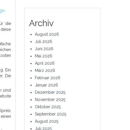
ngs-
Archiv
ür die
 diese
August 2026
Juli 2026
nfache
Juni 2026
eichen
Kosten
Mai 2026
April 2026
g. Ein
März 2026
r. Die
Februar 2026
Januar 2026
n sind
Dezember 2025
gebote
November 2025
Oktober 2025
lpreis
September 2025
 einen
August 2025
Juli 2025