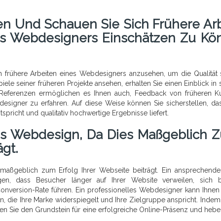
n Und Schauen Sie Sich Frühere Arb
es Webdesigners Einschätzen Zu Kö
h frühere Arbeiten eines Webdesigners anzusehen, um die Qualität 
iele seiner früheren Projekte ansehen, erhalten Sie einen Einblick in 
tät. Referenzen ermöglichen es Ihnen auch, Feedback von früheren 
signer zu erfahren. Auf diese Weise können Sie sicherstellen, da
richt und qualitativ hochwertige Ergebnisse liefert.
tes Webdesign, Da Dies Maßgeblich 
ägt.
s maßgeblich zum Erfolg Ihrer Webseite beiträgt. Ein ansprechend
gen, dass Besucher länger auf Ihrer Website verweilen, sich 
Conversion-Rate führen. Ein professionelles Webdesigner kann Ihnen
, die Ihre Marke widerspiegelt und Ihre Zielgruppe anspricht. Indem 
gen Sie den Grundstein für eine erfolgreiche Online-Präsenz und hebe