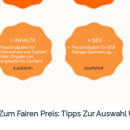
Zum Fairen Preis: Tipps Zur Auswahl