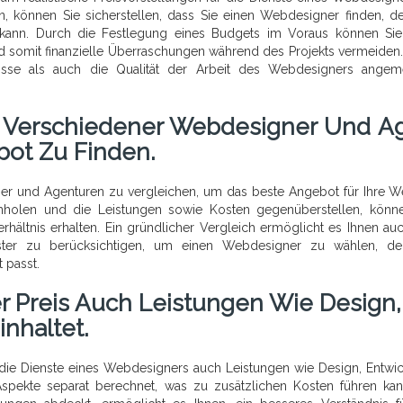
n, können Sie sicherstellen, dass Sie einen Webdesigner finden, de
n kann. Durch die Festlegung eines Budgets im Voraus können Si
somit finanzielle Überraschungen während des Projekts vermeiden. 
isse als auch die Qualität der Arbeit des Webdesigners ange
se Verschiedener Webdesigner Und A
bot Zu Finden.
ner und Agenturen zu vergleichen, um das beste Angebot für Ihre W
nholen und die Leistungen sowie Kosten gegenüberstellen, könn
Verhältnis erhalten. Ein gründlicher Vergleich ermöglicht es Ihnen auc
ister zu berücksichtigen, um einen Webdesigner zu wählen, de
 passt.
er Preis Auch Leistungen Wie Design,
nhaltet.
ür die Dienste eines Webdesigners auch Leistungen wie Design, Entwi
spekte separat berechnet, was zu zusätzlichen Kosten führen kan