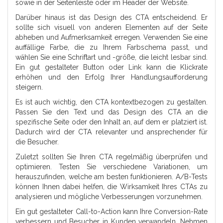
sowie in der Seitenleiste oder im Header der Website.
Darüber hinaus ist das Design des CTA entscheidend. Er
sollte sich visuell von anderen Elementen auf der Seite
abheben und Aufmerksamkeit erregen. Verwenden Sie eine
auffällige Farbe, die zu Ihrem Farbschema passt, und
wählen Sie eine Schriftart und -größe, die leicht lesbar sind.
Ein gut gestalteter Button oder Link kann die Klickrate
erhöhen und den Erfolg Ihrer Handlungsaufforderung
steigern.
Es ist auch wichtig, den CTA kontextbezogen zu gestalten.
Passen Sie den Text und das Design des CTA an die
spezifische Seite oder den Inhalt an, auf dem er platziert ist.
Dadurch wird der CTA relevanter und ansprechender für
die Besucher.
Zuletzt sollten Sie Ihren CTA regelmäßig überprüfen und
optimieren. Testen Sie verschiedene Variationen, um
herauszufinden, welche am besten funktionieren. A/B-Tests
können Ihnen dabei helfen, die Wirksamkeit Ihres CTAs zu
analysieren und mögliche Verbesserungen vorzunehmen.
Ein gut gestalteter Call-to-Action kann Ihre Conversion-Rate
verbessern und Besucher in Kunden verwandeln. Nehmen