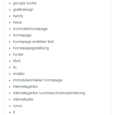
google suche
grafikdesign
handy
heise
hochzeitshomepage
homepage
homepage erstellen test
homepagegestaltung
hoster
html
ils
imdalo
immobilienmakler homepage
internetagentur
internetagentur suchmaschinenoptimierung
internetseite
ionos
it