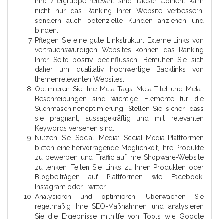
Ihre Zielgruppe relevant sind. Dieser Content kann
nicht nur das Ranking Ihrer Website verbessern,
sondern auch potenzielle Kunden anziehen und
binden.
Pflegen Sie eine gute Linkstruktur: Externe Links von
vertrauenswürdigen Websites können das Ranking
Ihrer Seite positiv beeinflussen. Bemühen Sie sich
daher um qualitativ hochwertige Backlinks von
themenrelevanten Websites.
Optimieren Sie Ihre Meta-Tags: Meta-Titel und Meta-
Beschreibungen sind wichtige Elemente für die
Suchmaschinenoptimierung. Stellen Sie sicher, dass
sie prägnant, aussagekräftig und mit relevanten
Keywords versehen sind.
Nutzen Sie Social Media: Social-Media-Plattformen
bieten eine hervorragende Möglichkeit, Ihre Produkte
zu bewerben und Traffic auf Ihre Shopware-Website
zu lenken. Teilen Sie Links zu Ihren Produkten oder
Blogbeiträgen auf Plattformen wie Facebook,
Instagram oder Twitter.
Analysieren und optimieren: Überwachen Sie
regelmäßig Ihre SEO-Maßnahmen und analysieren
Sie die Ergebnisse mithilfe von Tools wie Google