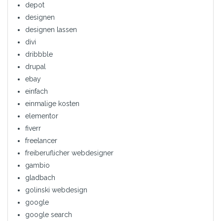
depot
designen
designen lassen
divi
dribbble
drupal
ebay
einfach
einmalige kosten
elementor
fiverr
freelancer
freiberuflicher webdesigner
gambio
gladbach
golinski webdesign
google
google search