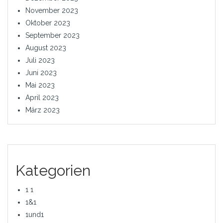
November 2023
Oktober 2023
September 2023
August 2023
Juli 2023
Juni 2023
Mai 2023
April 2023
März 2023
Kategorien
1 1
1&1
1und1