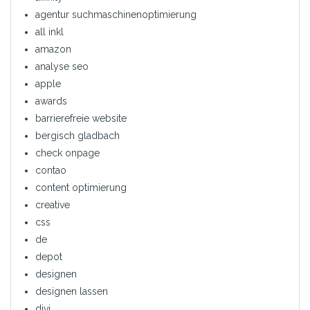
agentur suchmaschinenoptimierung
all inkl
amazon
analyse seo
apple
awards
barrierefreie website
bergisch gladbach
check onpage
contao
content optimierung
creative
css
de
depot
designen
designen lassen
divi