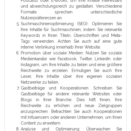
Podcasts oder E-Books, um Ihre Inhalte interessant
und abwechslungsreich zu gestalten. Verschiedene
Formate sprechen unterschiedliche
Nutzerpräferenzen an.
Suchmaschinenoptimierung (SEO): Optimieren Sie
Ihre Inhalte für Suchmaschinen, indem Sie relevante
Keywords in Ihren Titeln, Überschriften und Meta-
Tags verwenden. Achten Sie auch auf eine gute
interne Verlinkung innerhalb Ihrer Website.
Promotion über soziale Medien: Nutzen Sie soziale
Medienkanäle wie Facebook, Twitter, LinkedIn oder
Instagram, um Ihre Inhalte zu teilen und eine größere
Reichweite zu erzielen. Ermutigen Sie auch Ihre
Leser, Ihre Inhalte über ihre eigenen sozialen
Netzwerke zu teilen.
Gastbeiträge und Kooperationen: Schreiben Sie
Gastbeiträge für andere relevante Websites oder
Blogs in Ihrer Branche. Dies hilft Ihnen, Ihre
Reichweite zu erhöhen und neue Zielgruppen
anzusprechen. Betrachten Sie auch Kooperationen
mit Influencern oder anderen Unternehmen, um Ihren
Content zu erweitern.
Analyse und Optimierung: Überwachen Sie