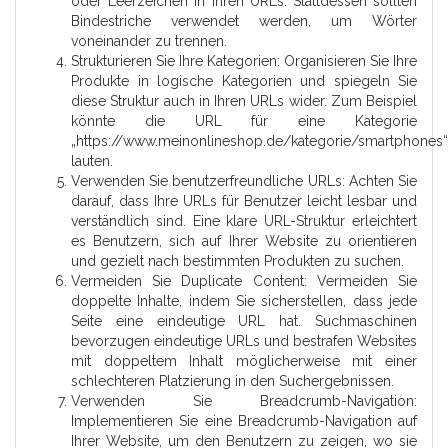
oder Leerzeichen in Ihren URLs. Stattdessen sollten
Bindestriche verwendet werden, um Wörter
voneinander zu trennen.
Strukturieren Sie Ihre Kategorien: Organisieren Sie Ihre
Produkte in logische Kategorien und spiegeln Sie
diese Struktur auch in Ihren URLs wider. Zum Beispiel
könnte die URL für eine Kategorie
„https://www.meinonlineshop.de/kategorie/smartphones“
lauten.
Verwenden Sie benutzerfreundliche URLs: Achten Sie
darauf, dass Ihre URLs für Benutzer leicht lesbar und
verständlich sind. Eine klare URL-Struktur erleichtert
es Benutzern, sich auf Ihrer Website zu orientieren
und gezielt nach bestimmten Produkten zu suchen.
Vermeiden Sie Duplicate Content: Vermeiden Sie
doppelte Inhalte, indem Sie sicherstellen, dass jede
Seite eine eindeutige URL hat. Suchmaschinen
bevorzugen eindeutige URLs und bestrafen Websites
mit doppeltem Inhalt möglicherweise mit einer
schlechteren Platzierung in den Suchergebnissen.
Verwenden Sie Breadcrumb-Navigation:
Implementieren Sie eine Breadcrumb-Navigation auf
Ihrer Website, um den Benutzern zu zeigen, wo sie