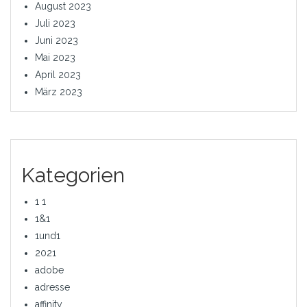
August 2023
Juli 2023
Juni 2023
Mai 2023
April 2023
März 2023
Kategorien
1 1
1&1
1und1
2021
adobe
adresse
affinity