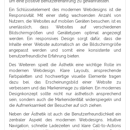
um eine positive Benutzererfahrung zu gewährleisten.
Ein Schlüsselelement des modernen Webdesigns ist die
Responsivität. Mit einer stetig wachsenden Anzahl von
Nutzern, die Websites auf mobilen Geräten besuchen, ist es
unerlässlich, dass Websites auf verschiedenen
Bildschirmgrößen und Gerätetypen optimal angezeigt
werden. Ein responsives Design sorgt dafür, dass die
Inhalte einer Website automatisch an die Bildschirmgröße
angepasst werden und somit eine konsistente und
benutzerfreundliche Erfahrung bieten.
Des Weiteren spielt die Ästhetik eine wichtige Rolle im
modernen Webdesign. Klare Layouts, ansprechende
Farbpaletten und hochwertige visuelle Elemente tragen
dazu bei, das Erscheinungsbild einer Website zu
verbessern und das Markenimage zu stärken. Ein modernes
Designkonzept sollte nicht nur ästhetisch ansprechend
sein, sondern auch die Markenidentität widerspiegeln und
die Aufmerksamkeit der Besucher auf sich ziehen.
Neben der Ästhetik ist auch die Benutzerfreundlichkeit ein
zentraler Aspekt des modernen Webdesigns. Intuitive
Navigation, schnelle Ladezeiten und klare Call-to-Actions