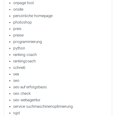
onpage tool
onsite
persönliche homepage
photoshop
preis
preise
programmierung
python
ranking coach
rankingcoach
schnell
sea
seo
seo auf erfolgsbasis
seo check
seo webagentur
service suchmaschinenoptimierung
sgd