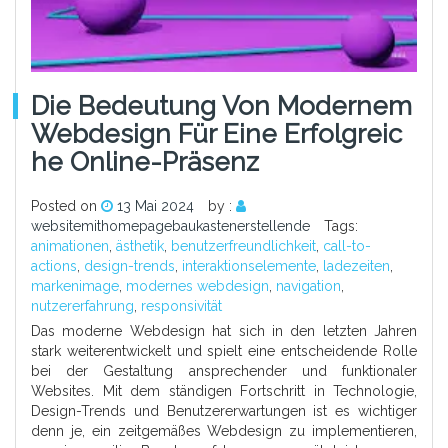
Die Bedeutung Von Modernem
Webdesign Für Eine Erfolgreic
He Online-Präsenz
Posted on
13 Mai 2024
by :
websitemithomepagebaukastenerstellende
Tags:
animationen
,
ästhetik
,
benutzerfreundlichkeit
,
call-to-
actions
,
design-trends
,
interaktionselemente
,
ladezeiten
,
markenimage
,
modernes webdesign
,
navigation
,
nutzererfahrung
,
responsivität
Das moderne Webdesign hat sich in den letzten Jahren
stark weiterentwickelt und spielt eine entscheidende Rolle
bei der Gestaltung ansprechender und funktionaler
Websites. Mit dem ständigen Fortschritt in Technologie,
Design-Trends und Benutzererwartungen ist es wichtiger
denn je, ein zeitgemäßes Webdesign zu implementieren,