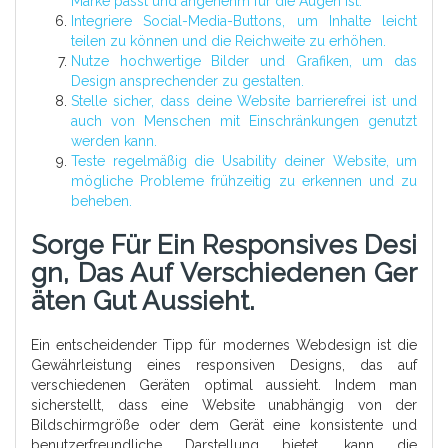
Marke passt und angenehm für die Augen ist.
Integriere Social-Media-Buttons, um Inhalte leicht
teilen zu können und die Reichweite zu erhöhen.
Nutze hochwertige Bilder und Grafiken, um das
Design ansprechender zu gestalten.
Stelle sicher, dass deine Website barrierefrei ist und
auch von Menschen mit Einschränkungen genutzt
werden kann.
Teste regelmäßig die Usability deiner Website, um
mögliche Probleme frühzeitig zu erkennen und zu
beheben.
Sorge Für Ein Responsives Desi
Gn, Das Auf Verschiedenen Ger
Äten Gut Aussieht.
Ein entscheidender Tipp für modernes Webdesign ist die
Gewährleistung eines responsiven Designs, das auf
verschiedenen Geräten optimal aussieht. Indem man
sicherstellt, dass eine Website unabhängig von der
Bildschirmgröße oder dem Gerät eine konsistente und
benutzerfreundliche Darstellung bietet, kann die