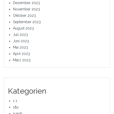
Dezember 2023
November 2023
Oktober 2023
September 2023
August 2023
Juli 2023
Juni 2023
Mai 2023
April 2023
März 2023
Kategorien
1 1
1&1
1und1