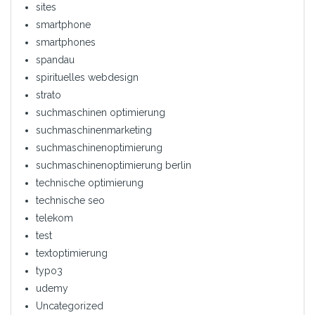
sites
smartphone
smartphones
spandau
spirituelles webdesign
strato
suchmaschinen optimierung
suchmaschinenmarketing
suchmaschinenoptimierung
suchmaschinenoptimierung berlin
technische optimierung
technische seo
telekom
test
textoptimierung
typo3
udemy
Uncategorized