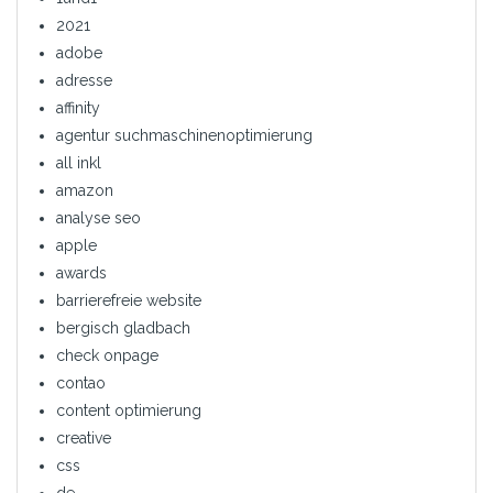
2021
adobe
adresse
affinity
agentur suchmaschinenoptimierung
all inkl
amazon
analyse seo
apple
awards
barrierefreie website
bergisch gladbach
check onpage
contao
content optimierung
creative
css