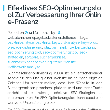
Effektives SEO-Optimierungsto
Ol Zur Verbesserung Ihrer Onlin
E-Präsenz
Posted on
14 Mai 2024
by :
websitemithomepagebaukastenerstellende
Tags:
backlink-analyse
,
backlinks
,
keyword-analyse
,
keywords
,
on-page-optimierung
,
plattform
,
ranking-überwachung
,
seo optimierung tool
,
seo-optimierungstool
,
seo-
strategien
,
software
,
suchergebnisse
,
suchmaschinenoptimierung
,
traffic
,
website
,
wettbewerbsanalyse
Suchmaschinenoptimierung (SEO) ist ein entscheidender
Aspekt für den Erfolg einer Website im heutigen digitalen
Zeitalter. Um sicherzustellen, dass Ihre Website in den
Suchergebnissen prominent platziert wird und mehr Traffic
anzieht, ist es wichtig, effektive SEO-Strategien zu
implementieren. Ein SEO-Optimierungstool kann dabei eine
wertvolle Unterstützung bieten.