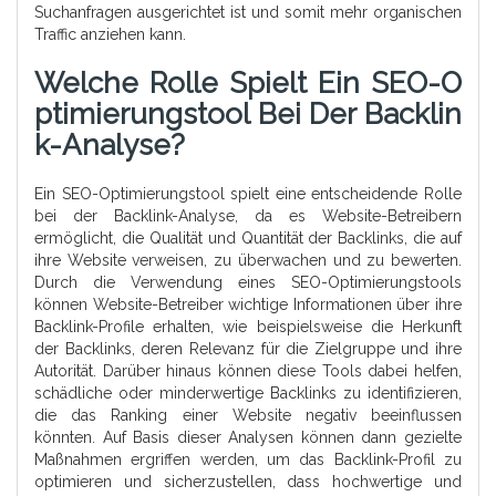
Suchanfragen ausgerichtet ist und somit mehr organischen
Traffic anziehen kann.
Welche Rolle Spielt Ein SEO-O
Ptimierungstool Bei Der Backlin
K-Analyse?
Ein SEO-Optimierungstool spielt eine entscheidende Rolle
bei der Backlink-Analyse, da es Website-Betreibern
ermöglicht, die Qualität und Quantität der Backlinks, die auf
ihre Website verweisen, zu überwachen und zu bewerten.
Durch die Verwendung eines SEO-Optimierungstools
können Website-Betreiber wichtige Informationen über ihre
Backlink-Profile erhalten, wie beispielsweise die Herkunft
der Backlinks, deren Relevanz für die Zielgruppe und ihre
Autorität. Darüber hinaus können diese Tools dabei helfen,
schädliche oder minderwertige Backlinks zu identifizieren,
die das Ranking einer Website negativ beeinflussen
könnten. Auf Basis dieser Analysen können dann gezielte
Maßnahmen ergriffen werden, um das Backlink-Profil zu
optimieren und sicherzustellen, dass hochwertige und