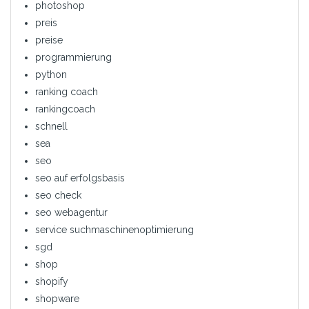
photoshop
preis
preise
programmierung
python
ranking coach
rankingcoach
schnell
sea
seo
seo auf erfolgsbasis
seo check
seo webagentur
service suchmaschinenoptimierung
sgd
shop
shopify
shopware