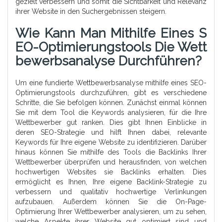
gezielt verbessern und somit die Sichtbarkeit und Relevanz
ihrer Website in den Suchergebnissen steigern.
Wie Kann Man Mithilfe Eines S
EO-Optimierungstools Die Wett
Bewerbsanalyse Durchführen?
Um eine fundierte Wettbewerbsanalyse mithilfe eines SEO-
Optimierungstools durchzuführen, gibt es verschiedene
Schritte, die Sie befolgen können. Zunächst einmal können
Sie mit dem Tool die Keywords analysieren, für die Ihre
Wettbewerber gut ranken. Dies gibt Ihnen Einblicke in
deren SEO-Strategie und hilft Ihnen dabei, relevante
Keywords für Ihre eigene Website zu identifizieren. Darüber
hinaus können Sie mithilfe des Tools die Backlinks Ihrer
Wettbewerber überprüfen und herausfinden, von welchen
hochwertigen Websites sie Backlinks erhalten. Dies
ermöglicht es Ihnen, Ihre eigene Backlink-Strategie zu
verbessern und qualitativ hochwertige Verlinkungen
aufzubauen. Außerdem können Sie die On-Page-
Optimierung Ihrer Wettbewerber analysieren, um zu sehen,
welche Aspekte ihrer Website gut optimiert sind und