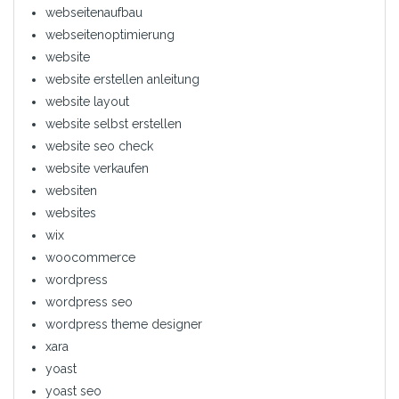
webseitenaufbau
webseitenoptimierung
website
website erstellen anleitung
website layout
website selbst erstellen
website seo check
website verkaufen
websiten
websites
wix
woocommerce
wordpress
wordpress seo
wordpress theme designer
xara
yoast
yoast seo