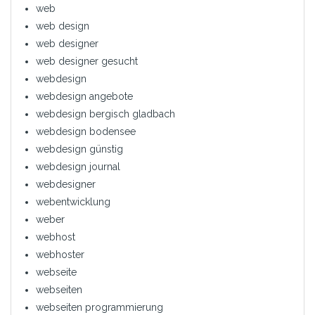
web
web design
web designer
web designer gesucht
webdesign
webdesign angebote
webdesign bergisch gladbach
webdesign bodensee
webdesign günstig
webdesign journal
webdesigner
webentwicklung
weber
webhost
webhoster
webseite
webseiten
webseiten programmierung