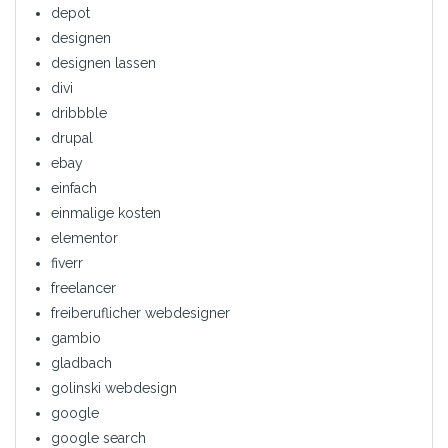
depot
designen
designen lassen
divi
dribbble
drupal
ebay
einfach
einmalige kosten
elementor
fiverr
freelancer
freiberuflicher webdesigner
gambio
gladbach
golinski webdesign
google
google search