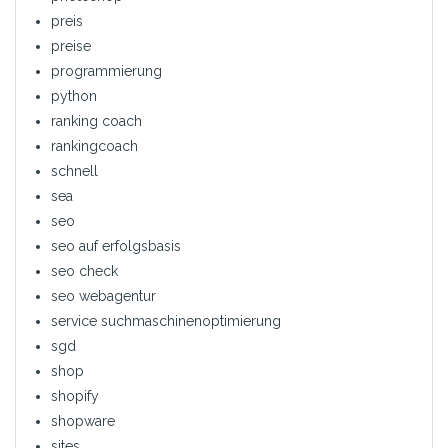
preis
preise
programmierung
python
ranking coach
rankingcoach
schnell
sea
seo
seo auf erfolgsbasis
seo check
seo webagentur
service suchmaschinenoptimierung
sgd
shop
shopify
shopware
sites