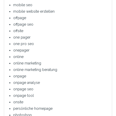
mobile seo
mobile website erstellen
offpage
offpage seo
offsite
one pager
one pro seo
onepager
online
online marketing
online marketing beratung
onpage
onpage analyse
onpage seo
onpage tool
onsite
persönliche homepage
photoshop