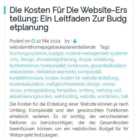
Die Kosten Für Die Website-Ers
Tellung: Ein Leitfaden Zur Budg
Etplanung
Posted on
22 Mai 2024
by :
websitemithomepagebaukastenerstellende
Tags:
buchungssysteme
,
budget
,
content-management-systeme
cms
,
design
,
domainregistrierung
,
drupal
,
erstellung
,
fachkenntnisse
,
funktionalität
,
funktionen
,
gesamtkalkulation
einbeziehen
,
interaktive elemente
,
komplexität
,
kontaktformulare
,
kosten
,
kosten für website erstellung
,
kostenkalkulation
,
maßgeschneidertes design
,
online-
shops
,
preisgestaltung
,
templates
,
umfang
,
wartung und
aktualisierungskosten
,
webhosting
,
website
,
wordpress
,
zeit
Die Kosten für die Erstellung einer Website können je nach
Umfang, Komplexität und den gewünschten Funktionen
erheblich variieren. Es ist wichtig, die verschiedenen
Faktoren zu berücksichtigen, die die Gesamtkosten
beeinflussen können, um ein realistisches Budget für Ihr
Webprojekt festzulegen.