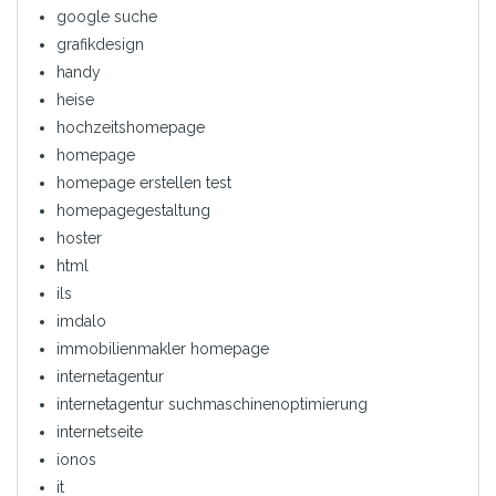
google suche
grafikdesign
handy
heise
hochzeitshomepage
homepage
homepage erstellen test
homepagegestaltung
hoster
html
ils
imdalo
immobilienmakler homepage
internetagentur
internetagentur suchmaschinenoptimierung
internetseite
ionos
it