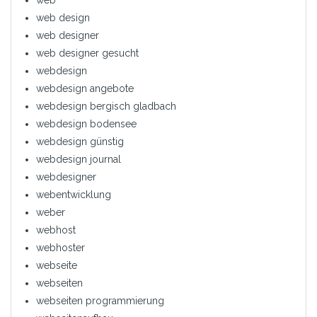
web
web design
web designer
web designer gesucht
webdesign
webdesign angebote
webdesign bergisch gladbach
webdesign bodensee
webdesign günstig
webdesign journal
webdesigner
webentwicklung
weber
webhost
webhoster
webseite
webseiten
webseiten programmierung