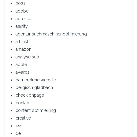
2021
adobe
adresse
affinity
agentur suchmaschinenoptimierung
all inkl
amazon
analyse seo
apple
awards
barrierefreie website
bergisch gladbach
check onpage
contao
content optimierung
creative
css
de