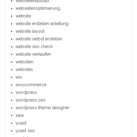
webseitenaufbau
webseitenoptimierung
website
website erstellen anleitung
website layout
website selbst erstellen
website seo check
website verkaufen
websiten
websites
wix
woocommerce
wordpress
wordpress seo
wordpress theme designer
xara
yoast
yoast seo