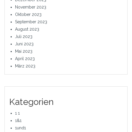
November 2023
Oktober 2023
September 2023
August 2023
Juli 2023
Juni 2023
Mai 2023
April 2023
März 2023
Kategorien
1 1
1&1
1und1