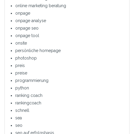
online marketing beratung
onpage
onpage analyse
onpage seo
onpage tool
onsite
persönliche homepage
photoshop
preis
preise
programmierung
python
ranking coach
rankingcoach
schnell
sea
seo
seo auf erfolgsbasis