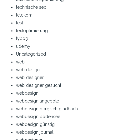
technische seo
telekom
test
textoptimierung
typo3
udemy
Uncategorized
web
web design
web designer
web designer gesucht
webdesign
webdesign angebote
webdesign bergisch gladbach
webdesign bodensee
webdesign günstig
webdesign journal
webdesigner