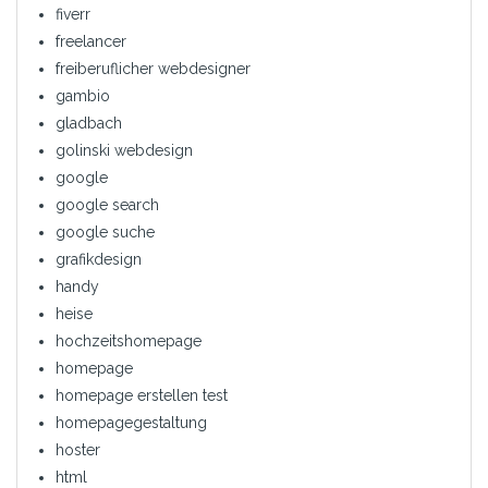
fiverr
freelancer
freiberuflicher webdesigner
gambio
gladbach
golinski webdesign
google
google search
google suche
grafikdesign
handy
heise
hochzeitshomepage
homepage
homepage erstellen test
homepagegestaltung
hoster
html