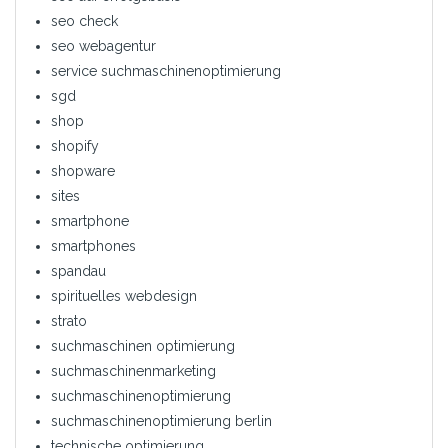
seo check
seo webagentur
service suchmaschinenoptimierung
sgd
shop
shopify
shopware
sites
smartphone
smartphones
spandau
spirituelles webdesign
strato
suchmaschinen optimierung
suchmaschinenmarketing
suchmaschinenoptimierung
suchmaschinenoptimierung berlin
technische optimierung