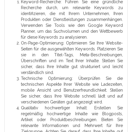
Keyword-Recherche: Führen Sie eine gründliche
Recherche durch, um relevante Keywords zu
identifizieren, die mit Ihrem Unternehmen, Ihren
Produkten oder Dienstleistungen zusammenhängen.
Verwenden Sie Tools wie den Google Keyword
Planner, um das Suchvolumen und den Wettbewerb
für diese Keywords zu analysieren.
On-Page-Optimierung: Optimieren Sie Ihre Website-
Seiten für die ausgewählten Keywords. Platzieren Sie
sie in den Titel-Tags, Meta-Beschreibungen,
Überschriften und im Text Ihrer Inhalte. Stellen Sie
sicher, dass Ihre Inhalte gut strukturiert und leicht
verständlich sind.
Technische Optimierung: Überprüfen Sie die
technischen Aspekte Ihrer Website wie Ladezeiten,
mobile Ansicht und Benutzerfreundlichkeit. Stellen
Sie sicher, dass Ihre Website schnell lädt und auf
verschiedenen Geräten gut angezeigt wird.
Qualitativ hochwertiger Inhalt: Erstellen Sie
regelmäßig hochwertige Inhalte wie Blogposts,
Artikel oder Produktbeschreibungen. Bieten Sie
relevante Informationen und Mehrwert für Ihre
Zielgruppe. Achten Sie darauf, dass Ihre Inhalte gut