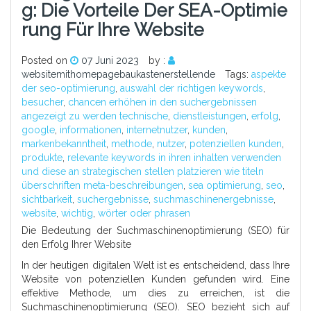
G: Die Vorteile Der SEA-Optimie
Rung Für Ihre Website
Posted on
07 Juni 2023
by :
websitemithomepagebaukastenerstellende
Tags:
aspekte
der seo-optimierung
,
auswahl der richtigen keywords
,
besucher
,
chancen erhöhen in den suchergebnissen
angezeigt zu werden technische
,
dienstleistungen
,
erfolg
,
google
,
informationen
,
internetnutzer
,
kunden
,
markenbekanntheit
,
methode
,
nutzer
,
potenziellen kunden
,
produkte
,
relevante keywords in ihren inhalten verwenden
und diese an strategischen stellen platzieren wie titeln
überschriften meta-beschreibungen
,
sea optimierung
,
seo
,
sichtbarkeit
,
suchergebnisse
,
suchmaschinenergebnisse
,
website
,
wichtig
,
wörter oder phrasen
Die Bedeutung der Suchmaschinenoptimierung (SEO) für
den Erfolg Ihrer Website
In der heutigen digitalen Welt ist es entscheidend, dass Ihre
Website von potenziellen Kunden gefunden wird. Eine
effektive Methode, um dies zu erreichen, ist die
Suchmaschinenoptimierung (SEO). SEO bezieht sich auf