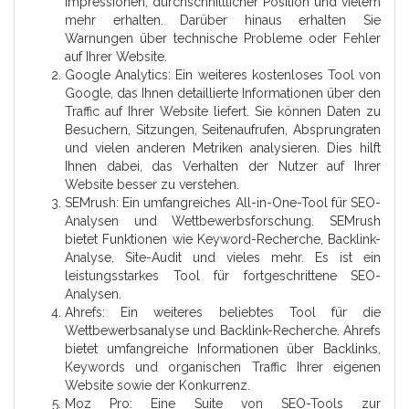
Impressionen, durchschnittlicher Position und vielem
mehr erhalten. Darüber hinaus erhalten Sie
Warnungen über technische Probleme oder Fehler
auf Ihrer Website.
Google Analytics: Ein weiteres kostenloses Tool von
Google, das Ihnen detaillierte Informationen über den
Traffic auf Ihrer Website liefert. Sie können Daten zu
Besuchern, Sitzungen, Seitenaufrufen, Absprungraten
und vielen anderen Metriken analysieren. Dies hilft
Ihnen dabei, das Verhalten der Nutzer auf Ihrer
Website besser zu verstehen.
SEMrush: Ein umfangreiches All-in-One-Tool für SEO-
Analysen und Wettbewerbsforschung. SEMrush
bietet Funktionen wie Keyword-Recherche, Backlink-
Analyse, Site-Audit und vieles mehr. Es ist ein
leistungsstarkes Tool für fortgeschrittene SEO-
Analysen.
Ahrefs: Ein weiteres beliebtes Tool für die
Wettbewerbsanalyse und Backlink-Recherche. Ahrefs
bietet umfangreiche Informationen über Backlinks,
Keywords und organischen Traffic Ihrer eigenen
Website sowie der Konkurrenz.
Moz Pro: Eine Suite von SEO-Tools zur