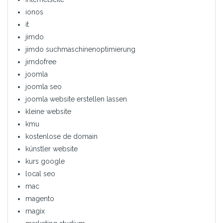
ionos
it
jimdo
jimdo suchmaschinenoptimierung
jimdofree
joomla
joomla seo
joomla website erstellen lassen
kleine website
kmu
kostenlose de domain
künstler website
kurs google
local seo
mac
magento
magix