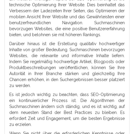
technische Optimierung Ihrer Website. Dies beinhaltet das
Verbessern der Ladezeiten Ihrer Seiten, das Optimieren der
mobilen Ansicht Ihrer Website und das Gewährleisten einer
benutzerfreundlichen Navigation. Suchmaschinen
bevorzugen Websites, die eine positive Benutzererfahrung
bieten, und belohnen sie mit höheren Rankings.
Darüber hinaus ist die Erstellung qualitativ hochwertiger
Inhalte von großer Bedeutung. Suchmaschinen bevorzugen
Websites, die relevante und informative Inhalte liefern.
Indem Sie regelmäßig hochwertige Artikel, Blogposts oder
Produktbeschreibungen veröffentlichen, können Sie Ihre
Autorität in Ihrer Branche stärken und gleichzeitig Ihre
Chancen erhöhen, in den Suchergebnissen besser platziert
zu werden.
Es ist jedoch wichtig zu beachten, dass SEO-Optimierung
ein kontinuierlicher Prozess ist. Die Algorithmen der
Suchmaschinen ändern sich ständig, und es ist wichtig, auf
dem neuesten Stand der Best Practices zu bleiben. Es
erfordert Zeit und Engagement, um die besten Ergebnisse
zu erzielen.
Wenn Sie nicht über die erforderlichen Kenntnisse oder