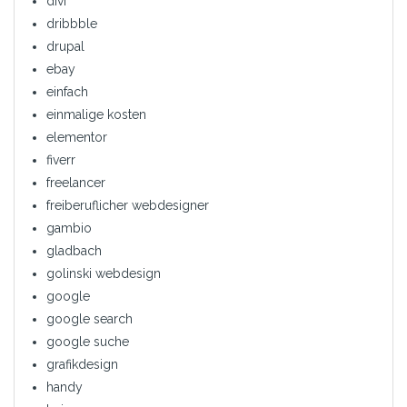
divi
dribbble
drupal
ebay
einfach
einmalige kosten
elementor
fiverr
freelancer
freiberuflicher webdesigner
gambio
gladbach
golinski webdesign
google
google search
google suche
grafikdesign
handy