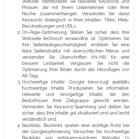
Website. Identifizieren Sie relevante Keywords und
Phrasen, die mit Ihrem Unternehmen oder Ihrer
Nische zusammenhängen. Verwenden Sie diese
Keywords strategisch in Ihren Inhalten, Titeln, Meta-
Beschreibungen und URLs.
On-Page-Optimierung: Stellen Sie sicher, dass Ihre
Webseite technisch einwandfrei ist. Optimieren Sie
Ihre Seitenladegeschwindigkeit, erstellen Sie eine
klare Seitenstruktur mit übersichtlichen Menüs und
verwenden Sie Überschriften (H1-H6) für eine
bessere Lesbarkeit. Vergessen Sie nicht die
Optimierung Ihrer Bilder durch das Hinzufügen von
Alt-Tags.
Hochwertige Inhalte: Google bevorzugt qualitativ
hochwertige Inhalte. Produzieren Sie informative,
relevante und einzigartige Inhalte, die den
Bedürfnissen Ihrer Zielgruppe gerecht werden.
Vermeiden Sie Keyword-Spamming und stellen Sie
sicher, dass Ihre Inhalte gut strukturiert sind und leicht
verständlich sind.
Backlinks: Backlinks spielen eine wichtige Rolle bei
der Googleoptimierung. Versuchen Sie, hochwertige
Backlinks von vertrauenswürdigen Websites zu