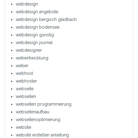
webdesign
webdesign angebote
webdesign bergisch gladbach
webdesign bodensee
webdesign günstig
webdesign journal
webdesigner
webentwicklung
weber
webhost
webhoster
webseite
webseiten
webseiten programmierung
webseitenaufbau
webseitenoptimierung
website
website erstellen anleitung