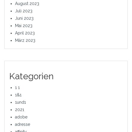
August 2023
Juli 2023
Juni 2023
Mai 2023
April 2023
März 2023
Kategorien
1 1
1&1
1und1
2021
adobe
adresse
affinity