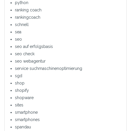
python
ranking coach
rankingcoach
schnell
sea
seo
seo auf erfolgsbasis
seo check
seo webagentur
service suchmaschinenoptimierung
sgd
shop
shopify
shopware
sites
smartphone
smartphones
spandau