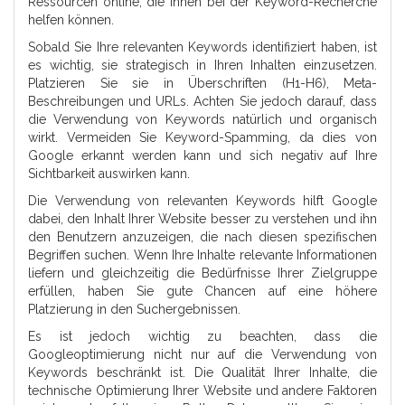
Ressourcen online, die Ihnen bei der Keyword-Recherche
helfen können.
Sobald Sie Ihre relevanten Keywords identifiziert haben, ist
es wichtig, sie strategisch in Ihren Inhalten einzusetzen.
Platzieren Sie sie in Überschriften (H1-H6), Meta-
Beschreibungen und URLs. Achten Sie jedoch darauf, dass
die Verwendung von Keywords natürlich und organisch
wirkt. Vermeiden Sie Keyword-Spamming, da dies von
Google erkannt werden kann und sich negativ auf Ihre
Sichtbarkeit auswirken kann.
Die Verwendung von relevanten Keywords hilft Google
dabei, den Inhalt Ihrer Website besser zu verstehen und ihn
den Benutzern anzuzeigen, die nach diesen spezifischen
Begriffen suchen. Wenn Ihre Inhalte relevante Informationen
liefern und gleichzeitig die Bedürfnisse Ihrer Zielgruppe
erfüllen, haben Sie gute Chancen auf eine höhere
Platzierung in den Suchergebnissen.
Es ist jedoch wichtig zu beachten, dass die
Googleoptimierung nicht nur auf die Verwendung von
Keywords beschränkt ist. Die Qualität Ihrer Inhalte, die
technische Optimierung Ihrer Website und andere Faktoren