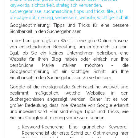
keywords
,
sichtbarkeit
,
strategisch verwenden
,
suchergebnisse
,
suchmaschine
,
tipps und tricks
,
titel
,
urls
on-page-optimierung
,
verbessern
,
website
,
wichtiger schritt
Googleoptimierung: Tipps und Tricks für eine bessere
Sichtbarkeit in den Suchergebnissen
In der heutigen digitalen Welt ist eine gute Online-Präsenz
von entscheidender Bedeutung, um erfolgreich zu sein.
Egal, ob Sie ein kleines Unternehmen betreiben, eine
Website für Ihren Blog haben oder einfach nur Ihre
persönliche Marke stärken möchten – die
Googleoptimierung ist ein wichtiger Schritt, um Ihre
Sichtbarkeit in den Suchergebnissen zu verbessern.
Google ist die meistgenutzte Suchmaschine weltweit und
bestimmt maßgeblich, welche Websites in den
Suchergebnissen angezeigt werden. Daher ist es von
großer Bedeutung, dass Ihre Website von Google erkannt
und indexiert wird. Hier sind einige Tipps und Tricks, wie
Sie Ihre Googleoptimierung verbessern können:
Keyword-Recherche: Eine gründliche Keyword-
Recherche ist der erste Schritt zur Optimierung Ihrer