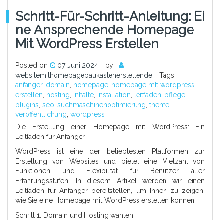
Schritt-Für-Schritt-Anleitung: Ei
Ne Ansprechende Homepage
Mit WordPress Erstellen
Posted on
07 Juni 2024
by :
websitemithomepagebaukastenerstellende
Tags:
anfänger
,
domain
,
homepage
,
homepage mit wordpress
erstellen
,
hosting
,
inhalte
,
installation
,
leitfaden
,
pflege
,
plugins
,
seo
,
suchmaschinenoptimierung
,
theme
,
veröffentlichung
,
wordpress
Die Erstellung einer Homepage mit WordPress: Ein
Leitfaden für Anfänger
WordPress ist eine der beliebtesten Plattformen zur
Erstellung von Websites und bietet eine Vielzahl von
Funktionen und Flexibilität für Benutzer aller
Erfahrungsstufen. In diesem Artikel werden wir einen
Leitfaden für Anfänger bereitstellen, um Ihnen zu zeigen,
wie Sie eine Homepage mit WordPress erstellen können.
Schritt 1: Domain und Hosting wählen