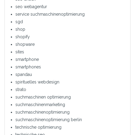
seo webagentur
service suchmaschinenoptimierung
sgd
shop
shopify
shopware
sites
smartphone
smartphones
spandau
spirituelles webdesign
strato
suchmaschinen optimierung
suchmaschinenmarketing
suchmaschinenoptimierung
suchmaschinenoptimierung berlin
technische optimierung
technische seo