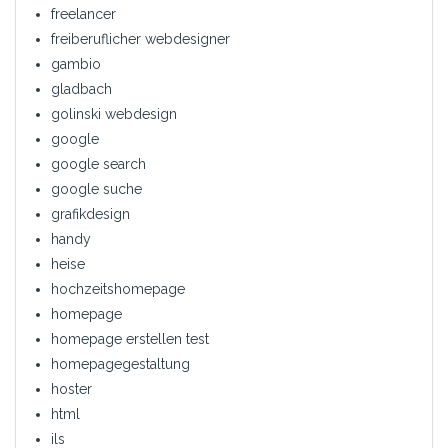
freelancer
freiberuflicher webdesigner
gambio
gladbach
golinski webdesign
google
google search
google suche
grafikdesign
handy
heise
hochzeitshomepage
homepage
homepage erstellen test
homepagegestaltung
hoster
html
ils