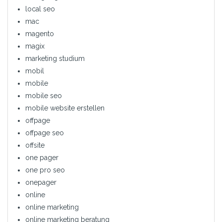
local seo
mac
magento
magix
marketing studium
mobil
mobile
mobile seo
mobile website erstellen
offpage
offpage seo
offsite
one pager
one pro seo
onepager
online
online marketing
online marketing beratung