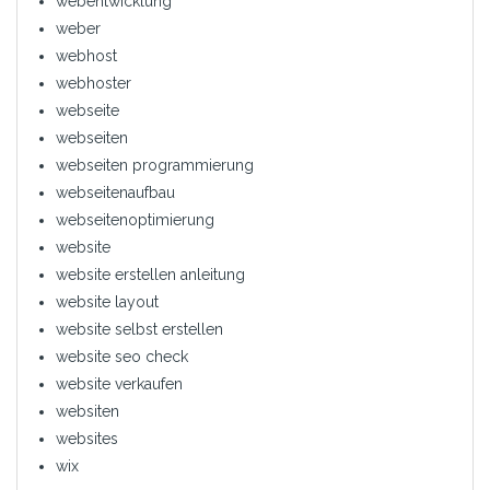
webentwicklung
weber
webhost
webhoster
webseite
webseiten
webseiten programmierung
webseitenaufbau
webseitenoptimierung
website
website erstellen anleitung
website layout
website selbst erstellen
website seo check
website verkaufen
websiten
websites
wix