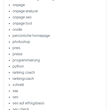
onpage
onpage analyse
onpage seo
onpage tool
onsite
persönliche homepage
photoshop
preis
preise
programmierung
python
ranking coach
rankingcoach
schnell
sea
seo
seo auf erfolgsbasis
seo check