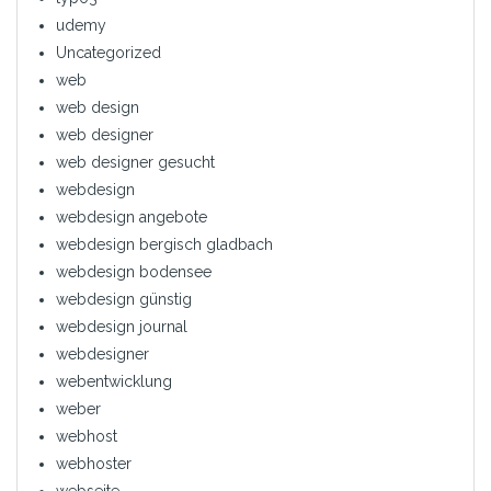
udemy
Uncategorized
web
web design
web designer
web designer gesucht
webdesign
webdesign angebote
webdesign bergisch gladbach
webdesign bodensee
webdesign günstig
webdesign journal
webdesigner
webentwicklung
weber
webhost
webhoster