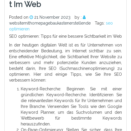
T Im Web
Posted on
21 November 2023
by :
websitemithomepagebaukastenerstellende
Tags:
seo
optimieren
SEO optimieren: Tipps für eine bessere Sichtbarkeit im Web
In der heutigen digitalen Welt ist es für Unternehmen von
entscheidender Bedeutung, im Internet sichtbar zu sein.
Eine effektive Möglichkeit, die Sichtbarkeit Ihrer Website zu
verbessern und mehr potenzielle Kunden anzuziehen,
besteht darin, Ihre SEO (Suchmaschinenoptimierung) zu
optimieren. Hier sind einige Tipps, wie Sie Ihre SEO
verbessern können:
Keyword-Recherche: Beginnen Sie mit einer
gründlichen Keyword-Recherche. Identifizieren Sie
die relevantesten Keywords für Ihr Unternehmen und
Ihre Branche. Verwenden Sie Tools wie den Google
Keyword Planner, um das Suchvolumen und den
Wettbewerb für bestimmte Keywords
herauszufinden.
On-Page-Optimierung: Stellen Sie sicher, dass Ihre