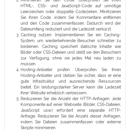
Minimieren Sie den Code: Überprüfen Sie Ihren
HTML-, CSS- und JavaScript-Code auf unnötige
Leerzeichen oder doppelte Codezeilen. Minifizieren
Sie Ihren Code, indem Sie Kommentare entfernen
und den Code zusammenfassen. Dadurch wird der
Dateiumfang reduziert und die Ladezeit verkürzt.
Caching nutzen: Implementieren Sie ein Caching-
System, um wiederkehrende Besucher schneller zu
bedienen. Caching speichert statische Inhalte wie
Bilder oder CSS-Dateien und stellt sie den Besuchern
zur Verfügung, ohne sie jedes Mal neu laden zu
müssen.
Hosting-Anbieter prüfen: Überprüfen Sie Ihren
Hosting-Anbieter und stellen Sie sicher, dass er eine
gute Infrastruktur und ausreichende Ressourcen
bietet. Ein leistungsstarker Server kann die Ladezeit
Ihrer Website erheblich verbessern.
Reduzieren Sie die Anzahl der HTTP-Anfragen: Jede
Komponente auf einer Webseite (Bilder, CSS-Dateien,
JavaScript usw.) erfordert eine separate HTTP-
Anfrage. Reduzieren Sie die Anzahl dieser Anfragen,
indem Sie Dateien zusammenfassen oder externe
Skripte minimieren.