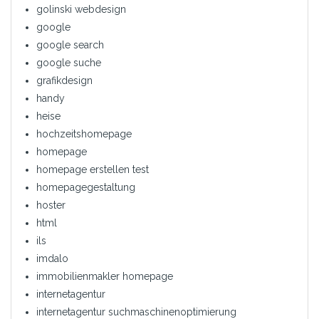
golinski webdesign
google
google search
google suche
grafikdesign
handy
heise
hochzeitshomepage
homepage
homepage erstellen test
homepagegestaltung
hoster
html
ils
imdalo
immobilienmakler homepage
internetagentur
internetagentur suchmaschinenoptimierung