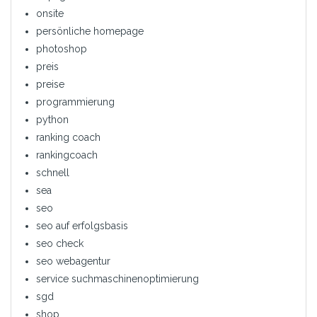
onsite
persönliche homepage
photoshop
preis
preise
programmierung
python
ranking coach
rankingcoach
schnell
sea
seo
seo auf erfolgsbasis
seo check
seo webagentur
service suchmaschinenoptimierung
sgd
shop