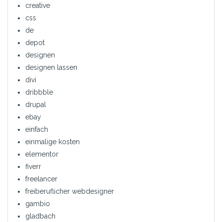
creative
css
de
depot
designen
designen lassen
divi
dribbble
drupal
ebay
einfach
einmalige kosten
elementor
fiverr
freelancer
freiberuflicher webdesigner
gambio
gladbach