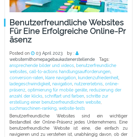
Benutzerfreundliche Websites
Für Eine Erfolgreiche Online-Pr
Äsenz
Posted on
03 April 2023
by :
websitemithomepagebaukastenerstellende
Tags:
ansprechende bilder und videos
,
benutzerfreundliche
websites
,
call-to-actions handlungsaufforderungen
,
conversion-raten
,
klare navigation
,
kundenzufriedenheit
,
ladegeschwindigkeit
,
navigation
,
nutzererlebnis
,
online-
präsenz
,
optimierung für mobile geräte
,
reduzierung der
anzahl der klicks
,
schriftart und farben
,
schritte zur
erstellung einer benutzerfreundlichen website
,
suchmaschinen-ranking
,
website-tests
Benutzerfreundliche Websites sind ein wichtiger
Bestandteil der Online-Präsenz jedes Unternehmens. Eine
benutzerfreundliche Website ist eine, die einfach zu
navigieren und zu verstehen ist, unabhängig davon, ob der