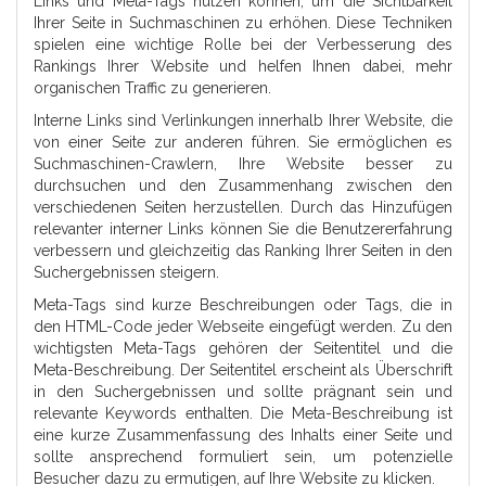
Links und Meta-Tags nutzen können, um die Sichtbarkeit
Ihrer Seite in Suchmaschinen zu erhöhen. Diese Techniken
spielen eine wichtige Rolle bei der Verbesserung des
Rankings Ihrer Website und helfen Ihnen dabei, mehr
organischen Traffic zu generieren.
Interne Links sind Verlinkungen innerhalb Ihrer Website, die
von einer Seite zur anderen führen. Sie ermöglichen es
Suchmaschinen-Crawlern, Ihre Website besser zu
durchsuchen und den Zusammenhang zwischen den
verschiedenen Seiten herzustellen. Durch das Hinzufügen
relevanter interner Links können Sie die Benutzererfahrung
verbessern und gleichzeitig das Ranking Ihrer Seiten in den
Suchergebnissen steigern.
Meta-Tags sind kurze Beschreibungen oder Tags, die in
den HTML-Code jeder Webseite eingefügt werden. Zu den
wichtigsten Meta-Tags gehören der Seitentitel und die
Meta-Beschreibung. Der Seitentitel erscheint als Überschrift
in den Suchergebnissen und sollte prägnant sein und
relevante Keywords enthalten. Die Meta-Beschreibung ist
eine kurze Zusammenfassung des Inhalts einer Seite und
sollte ansprechend formuliert sein, um potenzielle
Besucher dazu zu ermutigen, auf Ihre Website zu klicken.