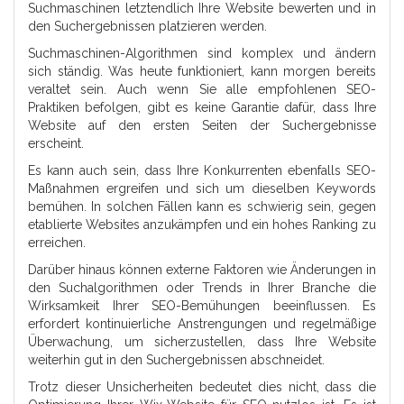
Suchmaschinen letztendlich Ihre Website bewerten und in
den Suchergebnissen platzieren werden.
Suchmaschinen-Algorithmen sind komplex und ändern
sich ständig. Was heute funktioniert, kann morgen bereits
veraltet sein. Auch wenn Sie alle empfohlenen SEO-
Praktiken befolgen, gibt es keine Garantie dafür, dass Ihre
Website auf den ersten Seiten der Suchergebnisse
erscheint.
Es kann auch sein, dass Ihre Konkurrenten ebenfalls SEO-
Maßnahmen ergreifen und sich um dieselben Keywords
bemühen. In solchen Fällen kann es schwierig sein, gegen
etablierte Websites anzukämpfen und ein hohes Ranking zu
erreichen.
Darüber hinaus können externe Faktoren wie Änderungen in
den Suchalgorithmen oder Trends in Ihrer Branche die
Wirksamkeit Ihrer SEO-Bemühungen beeinflussen. Es
erfordert kontinuierliche Anstrengungen und regelmäßige
Überwachung, um sicherzustellen, dass Ihre Website
weiterhin gut in den Suchergebnissen abschneidet.
Trotz dieser Unsicherheiten bedeutet dies nicht, dass die