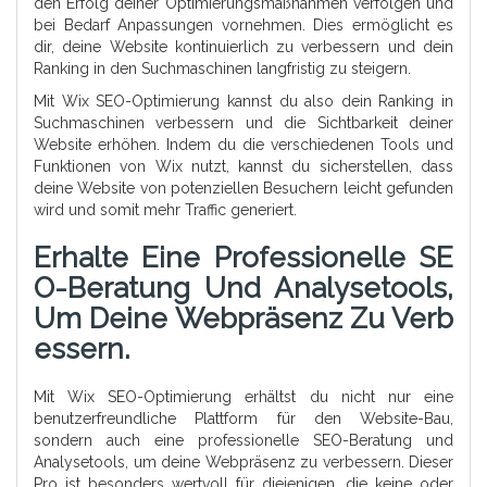
den Erfolg deiner Optimierungsmaßnahmen verfolgen und
bei Bedarf Anpassungen vornehmen. Dies ermöglicht es
dir, deine Website kontinuierlich zu verbessern und dein
Ranking in den Suchmaschinen langfristig zu steigern.
Mit Wix SEO-Optimierung kannst du also dein Ranking in
Suchmaschinen verbessern und die Sichtbarkeit deiner
Website erhöhen. Indem du die verschiedenen Tools und
Funktionen von Wix nutzt, kannst du sicherstellen, dass
deine Website von potenziellen Besuchern leicht gefunden
wird und somit mehr Traffic generiert.
Erhalte Eine Professionelle SE
O-Beratung Und Analysetools,
Um Deine Webpräsenz Zu Verb
Essern.
Mit Wix SEO-Optimierung erhältst du nicht nur eine
benutzerfreundliche Plattform für den Website-Bau,
sondern auch eine professionelle SEO-Beratung und
Analysetools, um deine Webpräsenz zu verbessern. Dieser
Pro ist besonders wertvoll für diejenigen, die keine oder