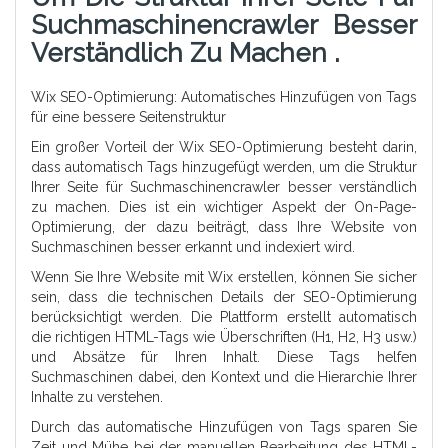
Suchmaschinencrawler Besser
Verständlich Zu Machen .
Wix SEO-Optimierung: Automatisches Hinzufügen von Tags
für eine bessere Seitenstruktur
Ein großer Vorteil der Wix SEO-Optimierung besteht darin,
dass automatisch Tags hinzugefügt werden, um die Struktur
Ihrer Seite für Suchmaschinencrawler besser verständlich
zu machen. Dies ist ein wichtiger Aspekt der On-Page-
Optimierung, der dazu beiträgt, dass Ihre Website von
Suchmaschinen besser erkannt und indexiert wird.
Wenn Sie Ihre Website mit Wix erstellen, können Sie sicher
sein, dass die technischen Details der SEO-Optimierung
berücksichtigt werden. Die Plattform erstellt automatisch
die richtigen HTML-Tags wie Überschriften (H1, H2, H3 usw.)
und Absätze für Ihren Inhalt. Diese Tags helfen
Suchmaschinen dabei, den Kontext und die Hierarchie Ihrer
Inhalte zu verstehen.
Durch das automatische Hinzufügen von Tags sparen Sie
Zeit und Mühe bei der manuellen Bearbeitung des HTML-