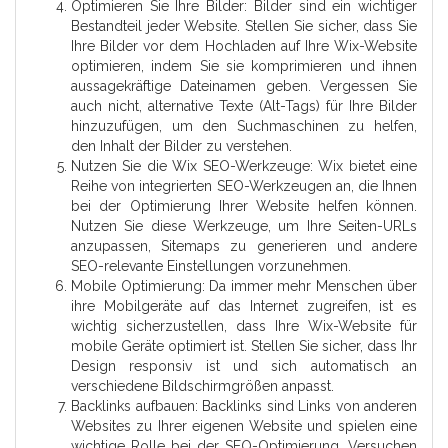
Optimieren Sie Ihre Bilder: Bilder sind ein wichtiger
Bestandteil jeder Website. Stellen Sie sicher, dass Sie
Ihre Bilder vor dem Hochladen auf Ihre Wix-Website
optimieren, indem Sie sie komprimieren und ihnen
aussagekräftige Dateinamen geben. Vergessen Sie
auch nicht, alternative Texte (Alt-Tags) für Ihre Bilder
hinzuzufügen, um den Suchmaschinen zu helfen,
den Inhalt der Bilder zu verstehen.
Nutzen Sie die Wix SEO-Werkzeuge: Wix bietet eine
Reihe von integrierten SEO-Werkzeugen an, die Ihnen
bei der Optimierung Ihrer Website helfen können.
Nutzen Sie diese Werkzeuge, um Ihre Seiten-URLs
anzupassen, Sitemaps zu generieren und andere
SEO-relevante Einstellungen vorzunehmen.
Mobile Optimierung: Da immer mehr Menschen über
ihre Mobilgeräte auf das Internet zugreifen, ist es
wichtig sicherzustellen, dass Ihre Wix-Website für
mobile Geräte optimiert ist. Stellen Sie sicher, dass Ihr
Design responsiv ist und sich automatisch an
verschiedene Bildschirmgrößen anpasst.
Backlinks aufbauen: Backlinks sind Links von anderen
Websites zu Ihrer eigenen Website und spielen eine
wichtige Rolle bei der SEO-Optimierung. Versuchen