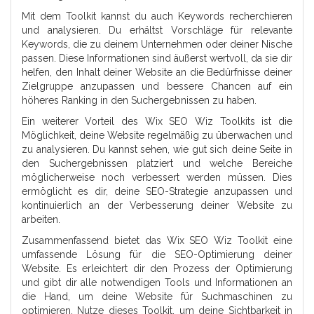
Mit dem Toolkit kannst du auch Keywords recherchieren
und analysieren. Du erhältst Vorschläge für relevante
Keywords, die zu deinem Unternehmen oder deiner Nische
passen. Diese Informationen sind äußerst wertvoll, da sie dir
helfen, den Inhalt deiner Website an die Bedürfnisse deiner
Zielgruppe anzupassen und bessere Chancen auf ein
höheres Ranking in den Suchergebnissen zu haben.
Ein weiterer Vorteil des Wix SEO Wiz Toolkits ist die
Möglichkeit, deine Website regelmäßig zu überwachen und
zu analysieren. Du kannst sehen, wie gut sich deine Seite in
den Suchergebnissen platziert und welche Bereiche
möglicherweise noch verbessert werden müssen. Dies
ermöglicht es dir, deine SEO-Strategie anzupassen und
kontinuierlich an der Verbesserung deiner Website zu
arbeiten.
Zusammenfassend bietet das Wix SEO Wiz Toolkit eine
umfassende Lösung für die SEO-Optimierung deiner
Website. Es erleichtert dir den Prozess der Optimierung
und gibt dir alle notwendigen Tools und Informationen an
die Hand, um deine Website für Suchmaschinen zu
optimieren. Nutze dieses Toolkit, um deine Sichtbarkeit in