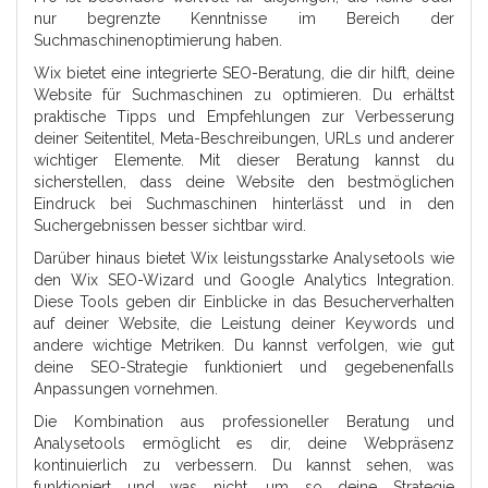
nur begrenzte Kenntnisse im Bereich der
Suchmaschinenoptimierung haben.
Wix bietet eine integrierte SEO-Beratung, die dir hilft, deine
Website für Suchmaschinen zu optimieren. Du erhältst
praktische Tipps und Empfehlungen zur Verbesserung
deiner Seitentitel, Meta-Beschreibungen, URLs und anderer
wichtiger Elemente. Mit dieser Beratung kannst du
sicherstellen, dass deine Website den bestmöglichen
Eindruck bei Suchmaschinen hinterlässt und in den
Suchergebnissen besser sichtbar wird.
Darüber hinaus bietet Wix leistungsstarke Analysetools wie
den Wix SEO-Wizard und Google Analytics Integration.
Diese Tools geben dir Einblicke in das Besucherverhalten
auf deiner Website, die Leistung deiner Keywords und
andere wichtige Metriken. Du kannst verfolgen, wie gut
deine SEO-Strategie funktioniert und gegebenenfalls
Anpassungen vornehmen.
Die Kombination aus professioneller Beratung und
Analysetools ermöglicht es dir, deine Webpräsenz
kontinuierlich zu verbessern. Du kannst sehen, was
funktioniert und was nicht, um so deine Strategie