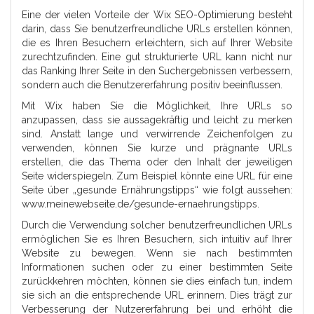
Eine der vielen Vorteile der Wix SEO-Optimierung besteht
darin, dass Sie benutzerfreundliche URLs erstellen können,
die es Ihren Besuchern erleichtern, sich auf Ihrer Website
zurechtzufinden. Eine gut strukturierte URL kann nicht nur
das Ranking Ihrer Seite in den Suchergebnissen verbessern,
sondern auch die Benutzererfahrung positiv beeinflussen.
Mit Wix haben Sie die Möglichkeit, Ihre URLs so
anzupassen, dass sie aussagekräftig und leicht zu merken
sind. Anstatt lange und verwirrende Zeichenfolgen zu
verwenden, können Sie kurze und prägnante URLs
erstellen, die das Thema oder den Inhalt der jeweiligen
Seite widerspiegeln. Zum Beispiel könnte eine URL für eine
Seite über „gesunde Ernährungstipps“ wie folgt aussehen:
www.meinewebseite.de/gesunde-ernaehrungstipps.
Durch die Verwendung solcher benutzerfreundlichen URLs
ermöglichen Sie es Ihren Besuchern, sich intuitiv auf Ihrer
Website zu bewegen. Wenn sie nach bestimmten
Informationen suchen oder zu einer bestimmten Seite
zurückkehren möchten, können sie dies einfach tun, indem
sie sich an die entsprechende URL erinnern. Dies trägt zur
Verbesserung der Nutzererfahrung bei und erhöht die