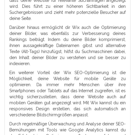
dass deine Website für relevante Suchanfragen angezeigt
wird. Dies führt zu einer höheren Sichtbarkeit in den
Suchergebnissen und zieht mehr potenzielle Besucher auf
deine Seite.
Darüber hinaus ermöglicht dir Wix auch die Optimierung
deiner Bilder, was ebenfalls zur Verbesserung deines
Rankings beiträgt. Indem du deine Bilder komprimierst,
ihnen aussagekräftige Dateinamen gibst und alternative
Texte (Alt-Tags) hinzufügst, hilfst du Suchmaschinen dabei,
den Inhalt deiner Bilder zu verstehen und sie besser zu
indexieren.
Ein weiterer Vorteil der Wix SEO-Optimierung ist die
Möglichkeit, deine Website für mobile Geräte zu
optimieren. Da immer mehr Menschen über ihre
Smartphones oder Tablets auf das Internet zugreifen, ist es
wichtig sicherzustellen, dass deine Website auch auf
mobilen Geräten gut angezeigt wird. Mit Wix kannst du ein
responsives Design erstellen, das sich automatisch an
verschiedene Bildschirmgrößen anpasst.
Durch regelmäßige Überwachung und Analyse deiner SEO-
Bemühungen mit Tools wie Google Analytics kannst du