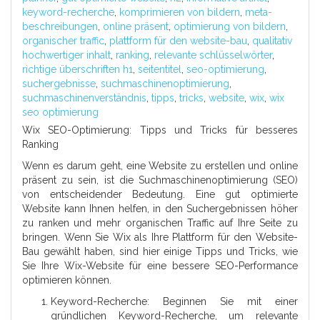
keyword-recherche
,
komprimieren von bildern
,
meta-
beschreibungen
,
online präsent
,
optimierung von bildern
,
organischer traffic
,
plattform für den website-bau
,
qualitativ
hochwertiger inhalt
,
ranking
,
relevante schlüsselwörter
,
richtige überschriften h1
,
seitentitel
,
seo-optimierung
,
suchergebnisse
,
suchmaschinenoptimierung
,
suchmaschinenverständnis
,
tipps
,
tricks
,
website
,
wix
,
wix
seo optimierung
Wix SEO-Optimierung: Tipps und Tricks für besseres
Ranking
Wenn es darum geht, eine Website zu erstellen und online
präsent zu sein, ist die Suchmaschinenoptimierung (SEO)
von entscheidender Bedeutung. Eine gut optimierte
Website kann Ihnen helfen, in den Suchergebnissen höher
zu ranken und mehr organischen Traffic auf Ihre Seite zu
bringen. Wenn Sie Wix als Ihre Plattform für den Website-
Bau gewählt haben, sind hier einige Tipps und Tricks, wie
Sie Ihre Wix-Website für eine bessere SEO-Performance
optimieren können.
Keyword-Recherche: Beginnen Sie mit einer
gründlichen Keyword-Recherche, um relevante