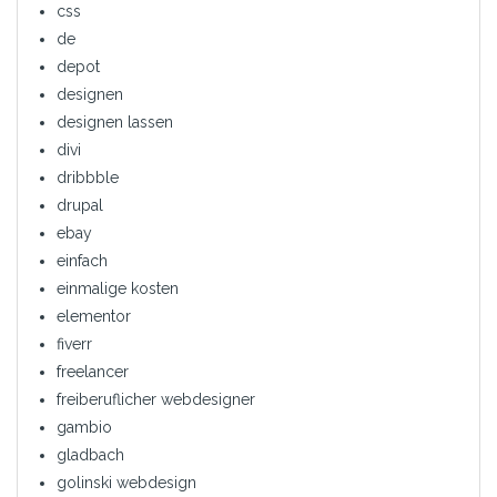
css
de
depot
designen
designen lassen
divi
dribbble
drupal
ebay
einfach
einmalige kosten
elementor
fiverr
freelancer
freiberuflicher webdesigner
gambio
gladbach
golinski webdesign