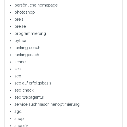
persönliche homepage
photoshop
preis
preise
programmierung
python
ranking coach
rankingcoach
schnell
sea
seo
seo auf erfolgsbasis
seo check
seo webagentur
service suchmaschinenoptimierung
sgd
shop
shopify