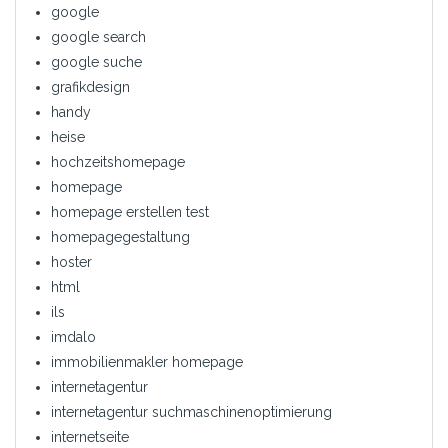
google
google search
google suche
grafikdesign
handy
heise
hochzeitshomepage
homepage
homepage erstellen test
homepagegestaltung
hoster
html
ils
imdalo
immobilienmakler homepage
internetagentur
internetagentur suchmaschinenoptimierung
internetseite