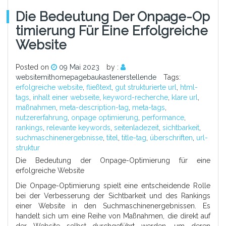
Die Bedeutung Der Onpage-Op
Timierung Für Eine Erfolgreiche
Website
Posted on
09 Mai 2023
by :
websitemithomepagebaukastenerstellende
Tags:
erfolgreiche website
,
fließtext
,
gut strukturierte url
,
html-
tags
,
inhalt einer webseite
,
keyword-recherche
,
klare url
,
maßnahmen
,
meta-description-tag
,
meta-tags
,
nutzererfahrung
,
onpage optimierung
,
performance
,
rankings
,
relevante keywords
,
seitenladezeit
,
sichtbarkeit
,
suchmaschinenergebnisse
,
titel
,
title-tag
,
überschriften
,
url-
struktur
Die Bedeutung der Onpage-Optimierung für eine
erfolgreiche Website
Die Onpage-Optimierung spielt eine entscheidende Rolle
bei der Verbesserung der Sichtbarkeit und des Rankings
einer Website in den Suchmaschinenergebnissen. Es
handelt sich um eine Reihe von Maßnahmen, die direkt auf