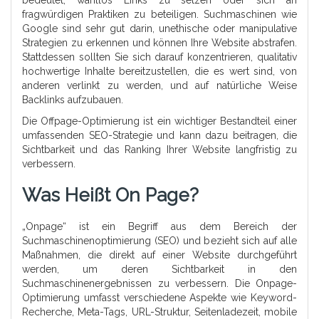
bedeutet, wahllos Links zu setzen oder sich an
fragwürdigen Praktiken zu beteiligen. Suchmaschinen wie
Google sind sehr gut darin, unethische oder manipulative
Strategien zu erkennen und können Ihre Website abstrafen.
Stattdessen sollten Sie sich darauf konzentrieren, qualitativ
hochwertige Inhalte bereitzustellen, die es wert sind, von
anderen verlinkt zu werden, und auf natürliche Weise
Backlinks aufzubauen.
Die Offpage-Optimierung ist ein wichtiger Bestandteil einer
umfassenden SEO-Strategie und kann dazu beitragen, die
Sichtbarkeit und das Ranking Ihrer Website langfristig zu
verbessern.
Was Heißt On Page?
„Onpage“ ist ein Begriff aus dem Bereich der
Suchmaschinenoptimierung (SEO) und bezieht sich auf alle
Maßnahmen, die direkt auf einer Website durchgeführt
werden, um deren Sichtbarkeit in den
Suchmaschinenergebnissen zu verbessern. Die Onpage-
Optimierung umfasst verschiedene Aspekte wie Keyword-
Recherche, Meta-Tags, URL-Struktur, Seitenladezeit, mobile