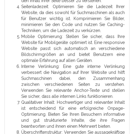
den Inhalt Ihrer Seite besser zu verstehen.
Seitenladezeit: Optimieren Sie die Ladezeit Ihrer
Website, da dies sowohl für Suchmaschinen als auch
für Benutzer wichtig ist. Komprimieren Sie Bilder,
minimieren Sie den Code und nutzen Sie Caching-
Techniken, um die Ladezeit zu verkürzen.
Mobile Optimierung: Stellen Sie sicher, dass Ihre
Website für Mobilgeräte optimiert ist. Eine responsive
Website passt sich automatisch an verschiedene
Bildschirmgrößen an und bietet Benutzern eine
optimale Erfahrung auf allen Geräten.
Interne Verlinkung: Eine gute interne Verlinkung
verbessert die Navigation auf Ihrer Website und hilft
Suchmaschinen dabei, den Zusammenhang
zwischen verschiedenen Seiten zu verstehen.
Verwenden Sie relevante Anchor-Texte und stellen
Sie sicher, dass alle internen Links funktionieren.
Qualitativer Inhalt: Hochwertiger und relevanter Inhalt
ist entscheidend für eine erfolgreiche Onpage-
Optimierung. Bieten Sie Ihren Besuchern informative
und gut strukturierte Inhalte, die ihre Fragen
beantworten und ihnen einen Mehrwert bieten.
Überschriftenstruktur: Verwenden Sie aussagekräftige