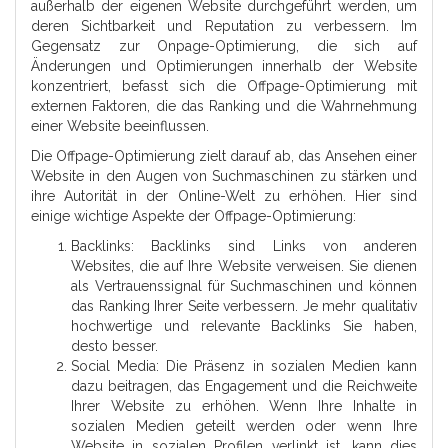
außerhalb der eigenen Website durchgeführt werden, um
deren Sichtbarkeit und Reputation zu verbessern. Im
Gegensatz zur Onpage-Optimierung, die sich auf
Änderungen und Optimierungen innerhalb der Website
konzentriert, befasst sich die Offpage-Optimierung mit
externen Faktoren, die das Ranking und die Wahrnehmung
einer Website beeinflussen.
Die Offpage-Optimierung zielt darauf ab, das Ansehen einer
Website in den Augen von Suchmaschinen zu stärken und
ihre Autorität in der Online-Welt zu erhöhen. Hier sind
einige wichtige Aspekte der Offpage-Optimierung:
Backlinks: Backlinks sind Links von anderen
Websites, die auf Ihre Website verweisen. Sie dienen
als Vertrauenssignal für Suchmaschinen und können
das Ranking Ihrer Seite verbessern. Je mehr qualitativ
hochwertige und relevante Backlinks Sie haben,
desto besser.
Social Media: Die Präsenz in sozialen Medien kann
dazu beitragen, das Engagement und die Reichweite
Ihrer Website zu erhöhen. Wenn Ihre Inhalte in
sozialen Medien geteilt werden oder wenn Ihre
Website in sozialen Profilen verlinkt ist, kann dies