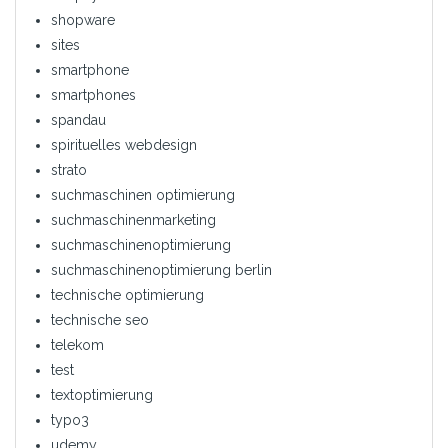
shopware
sites
smartphone
smartphones
spandau
spirituelles webdesign
strato
suchmaschinen optimierung
suchmaschinenmarketing
suchmaschinenoptimierung
suchmaschinenoptimierung berlin
technische optimierung
technische seo
telekom
test
textoptimierung
typo3
udemy