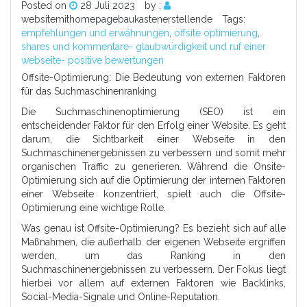
Posted on
28 Juli 2023
by :
websitemithomepagebaukastenerstellende
Tags:
empfehlungen und erwähnungen
,
offsite optimierung
,
shares und kommentare- glaubwürdigkeit und ruf einer
webseite- positive bewertungen
Offsite-Optimierung: Die Bedeutung von externen Faktoren
für das Suchmaschinenranking
Die Suchmaschinenoptimierung (SEO) ist ein
entscheidender Faktor für den Erfolg einer Website. Es geht
darum, die Sichtbarkeit einer Webseite in den
Suchmaschinenergebnissen zu verbessern und somit mehr
organischen Traffic zu generieren. Während die Onsite-
Optimierung sich auf die Optimierung der internen Faktoren
einer Webseite konzentriert, spielt auch die Offsite-
Optimierung eine wichtige Rolle.
Was genau ist Offsite-Optimierung? Es bezieht sich auf alle
Maßnahmen, die außerhalb der eigenen Webseite ergriffen
werden, um das Ranking in den
Suchmaschinenergebnissen zu verbessern. Der Fokus liegt
hierbei vor allem auf externen Faktoren wie Backlinks,
Social-Media-Signale und Online-Reputation.