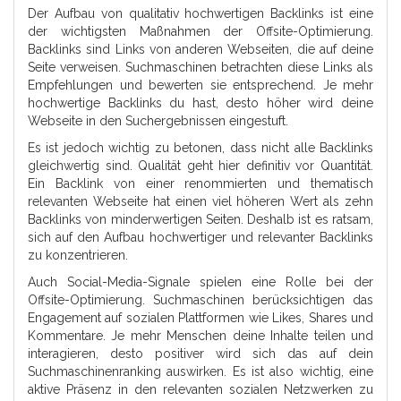
Der Aufbau von qualitativ hochwertigen Backlinks ist eine
der wichtigsten Maßnahmen der Offsite-Optimierung.
Backlinks sind Links von anderen Webseiten, die auf deine
Seite verweisen. Suchmaschinen betrachten diese Links als
Empfehlungen und bewerten sie entsprechend. Je mehr
hochwertige Backlinks du hast, desto höher wird deine
Webseite in den Suchergebnissen eingestuft.
Es ist jedoch wichtig zu betonen, dass nicht alle Backlinks
gleichwertig sind. Qualität geht hier definitiv vor Quantität.
Ein Backlink von einer renommierten und thematisch
relevanten Webseite hat einen viel höheren Wert als zehn
Backlinks von minderwertigen Seiten. Deshalb ist es ratsam,
sich auf den Aufbau hochwertiger und relevanter Backlinks
zu konzentrieren.
Auch Social-Media-Signale spielen eine Rolle bei der
Offsite-Optimierung. Suchmaschinen berücksichtigen das
Engagement auf sozialen Plattformen wie Likes, Shares und
Kommentare. Je mehr Menschen deine Inhalte teilen und
interagieren, desto positiver wird sich das auf dein
Suchmaschinenranking auswirken. Es ist also wichtig, eine
aktive Präsenz in den relevanten sozialen Netzwerken zu