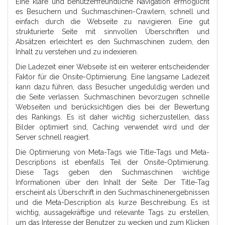
Eine klare und benutzerfreundliche Navigation ermöglicht
es Besuchern und Suchmaschinen-Crawlern, schnell und
einfach durch die Webseite zu navigieren. Eine gut
strukturierte Seite mit sinnvollen Überschriften und
Absätzen erleichtert es den Suchmaschinen zudem, den
Inhalt zu verstehen und zu indexieren.
Die Ladezeit einer Webseite ist ein weiterer entscheidender
Faktor für die Onsite-Optimierung. Eine langsame Ladezeit
kann dazu führen, dass Besucher ungeduldig werden und
die Seite verlassen. Suchmaschinen bevorzugen schnelle
Webseiten und berücksichtigen dies bei der Bewertung
des Rankings. Es ist daher wichtig sicherzustellen, dass
Bilder optimiert sind, Caching verwendet wird und der
Server schnell reagiert.
Die Optimierung von Meta-Tags wie Title-Tags und Meta-
Descriptions ist ebenfalls Teil der Onsite-Optimierung.
Diese Tags geben den Suchmaschinen wichtige
Informationen über den Inhalt der Seite. Der Title-Tag
erscheint als Überschrift in den Suchmaschinenergebnissen
und die Meta-Description als kurze Beschreibung. Es ist
wichtig, aussagekräftige und relevante Tags zu erstellen,
um das Interesse der Benutzer zu wecken und zum Klicken