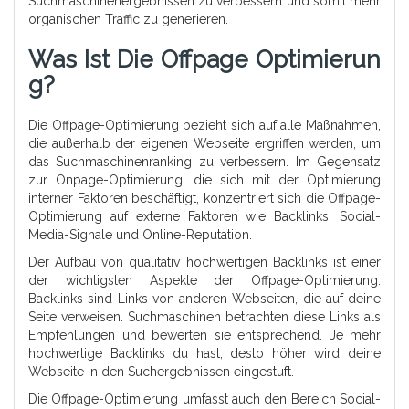
Suchmaschinenergebnissen zu verbessern und somit mehr
organischen Traffic zu generieren.
Was Ist Die Offpage Optimierun
G?
Die Offpage-Optimierung bezieht sich auf alle Maßnahmen,
die außerhalb der eigenen Webseite ergriffen werden, um
das Suchmaschinenranking zu verbessern. Im Gegensatz
zur Onpage-Optimierung, die sich mit der Optimierung
interner Faktoren beschäftigt, konzentriert sich die Offpage-
Optimierung auf externe Faktoren wie Backlinks, Social-
Media-Signale und Online-Reputation.
Der Aufbau von qualitativ hochwertigen Backlinks ist einer
der wichtigsten Aspekte der Offpage-Optimierung.
Backlinks sind Links von anderen Webseiten, die auf deine
Seite verweisen. Suchmaschinen betrachten diese Links als
Empfehlungen und bewerten sie entsprechend. Je mehr
hochwertige Backlinks du hast, desto höher wird deine
Webseite in den Suchergebnissen eingestuft.
Die Offpage-Optimierung umfasst auch den Bereich Social-