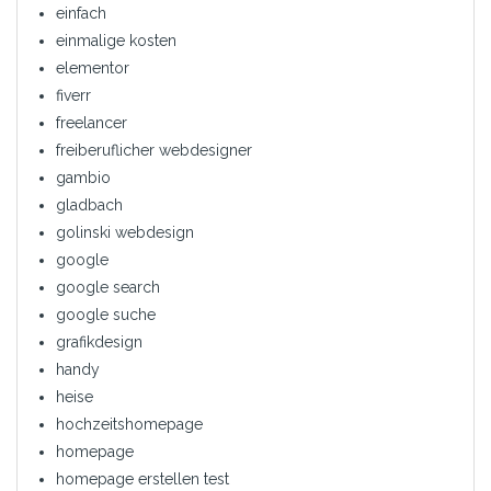
einfach
einmalige kosten
elementor
fiverr
freelancer
freiberuflicher webdesigner
gambio
gladbach
golinski webdesign
google
google search
google suche
grafikdesign
handy
heise
hochzeitshomepage
homepage
homepage erstellen test