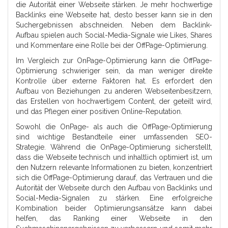
die Autorität einer Webseite stärken. Je mehr hochwertige
Backlinks eine Webseite hat, desto besser kann sie in den
Suchergebnissen abschneiden. Neben dem Backlink-
Aufbau spielen auch Social-Media-Signale wie Likes, Shares
und Kommentare eine Rolle bei der OffPage-Optimierung.
Im Vergleich zur OnPage-Optimierung kann die OffPage-
Optimierung schwieriger sein, da man weniger direkte
Kontrolle über externe Faktoren hat. Es erfordert den
Aufbau von Beziehungen zu anderen Webseitenbesitzern,
das Erstellen von hochwertigem Content, der geteilt wird,
und das Pflegen einer positiven Online-Reputation.
Sowohl die OnPage- als auch die OffPage-Optimierung
sind wichtige Bestandteile einer umfassenden SEO-
Strategie. Während die OnPage-Optimierung sicherstellt,
dass die Webseite technisch und inhaltlich optimiert ist, um
den Nutzern relevante Informationen zu bieten, konzentriert
sich die OffPage-Optimierung darauf, das Vertrauen und die
Autorität der Webseite durch den Aufbau von Backlinks und
Social-Media-Signalen zu stärken. Eine erfolgreiche
Kombination beider Optimierungsansätze kann dabei
helfen, das Ranking einer Webseite in den