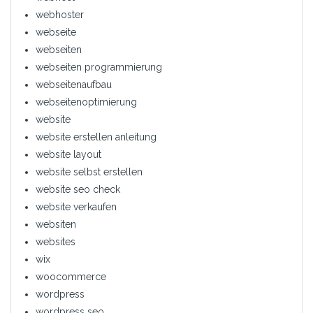
webhoster
webseite
webseiten
webseiten programmierung
webseitenaufbau
webseitenoptimierung
website
website erstellen anleitung
website layout
website selbst erstellen
website seo check
website verkaufen
websiten
websites
wix
woocommerce
wordpress
wordpress seo