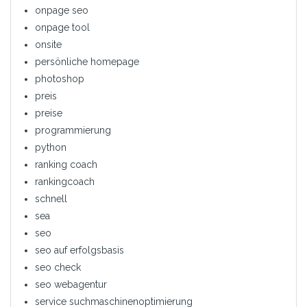
onpage seo
onpage tool
onsite
persönliche homepage
photoshop
preis
preise
programmierung
python
ranking coach
rankingcoach
schnell
sea
seo
seo auf erfolgsbasis
seo check
seo webagentur
service suchmaschinenoptimierung