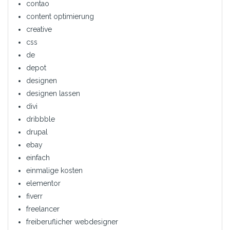
contao
content optimierung
creative
css
de
depot
designen
designen lassen
divi
dribbble
drupal
ebay
einfach
einmalige kosten
elementor
fiverr
freelancer
freiberuflicher webdesigner