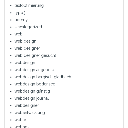
textoptimierung
typo3
udemy
Uncategorized
web
web design
web designer
web designer gesucht
webdesign
webdesign angebote
webdesign bergisch gladbach
webdesign bodensee
webdesign günstig
webdesign journal
webdesigner
webentwicklung
weber
webhost