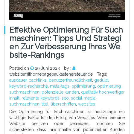
Effektive Optimierung Für Such
Maschinen: Tipps Und Strategi
En Zur Verbesserung Ihres We
Bsite-Rankings
Posted on
29 Juni 2023
by :
websitemithomepagebaukastenerstellende
Tags:
ausdauer
,
backlinks
,
benutzerfreundlichkeit
,
geduld
,
keyword-recherche
,
meta-tags
,
optimierung
,
optimierung
suchmaschinen
,
potenzielle kunden
,
qualitativ hochwertiger
inhalt
,
relevante keywords
,
seo
,
social media
,
suchmaschinen
,
titel
,
überschriften
,
websites
Die Optimierung für Suchmaschinen ist heutzutage ein
wichtiger Faktor für den Erfolg von Websites. Wenn Sie eine
Website besitzen oder betreiben, möchten Sie
sicherstellen, dass Ihre Inhalte von potenziellen Kunden