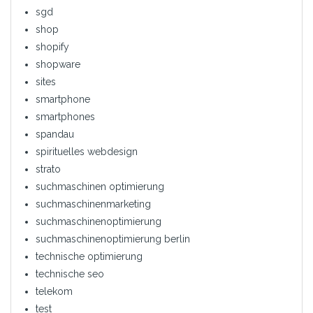
sgd
shop
shopify
shopware
sites
smartphone
smartphones
spandau
spirituelles webdesign
strato
suchmaschinen optimierung
suchmaschinenmarketing
suchmaschinenoptimierung
suchmaschinenoptimierung berlin
technische optimierung
technische seo
telekom
test