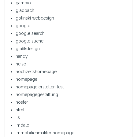
gambio
gladbach
golinski webdesign
google
google search
google suche
grafikdesign
handy
heise
hochzeitshomepage
homepage
homepage erstellen test
homepagegestaltung
hoster
html
ils
imdalo
immobilienmakler homepage