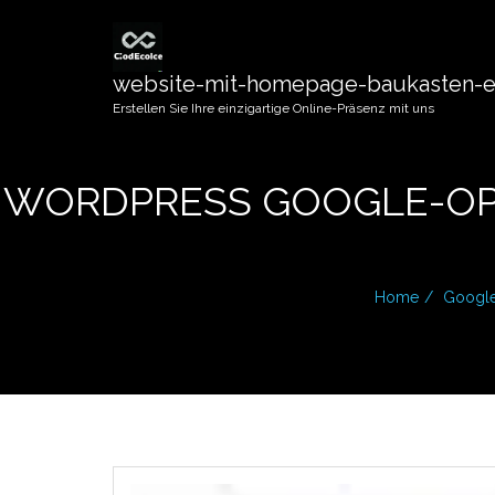
website-mit-homepage-baukasten-er
Erstellen Sie Ihre einzigartige Online-Präsenz mit uns
WORDPRESS GOOGLE-OPT
Home
Googl