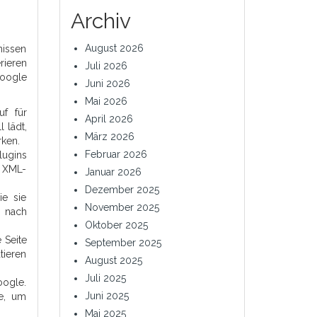
Archiv
August 2026
nissen
rieren
Juli 2026
Google
Juni 2026
Mai 2026
f für
April 2026
 lädt,
März 2026
rken.
Februar 2026
lugins
, XML-
Januar 2026
Dezember 2025
ie sie
November 2025
m nach
Oktober 2025
 Seite
September 2025
tieren
August 2025
Juli 2025
oogle.
Juni 2025
de, um
Mai 2025