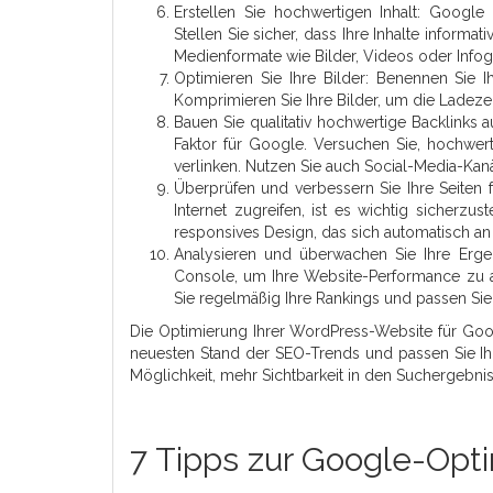
Erstellen Sie hochwertigen Inhalt: Google
Stellen Sie sicher, dass Ihre Inhalte inform
Medienformate wie Bilder, Videos oder Infogr
Optimieren Sie Ihre Bilder: Benennen Sie I
Komprimieren Sie Ihre Bilder, um die Ladezei
Bauen Sie qualitativ hochwertige Backlinks 
Faktor für Google. Versuchen Sie, hochwerti
verlinken. Nutzen Sie auch Social-Media-Ka
Überprüfen und verbessern Sie Ihre Seiten
Internet zugreifen, ist es wichtig sicherzus
responsives Design, das sich automatisch a
Analysieren und überwachen Sie Ihre Erg
Console, um Ihre Website-Performance zu a
Sie regelmäßig Ihre Rankings und passen Sie
Die Optimierung Ihrer WordPress-Website für Goog
neuesten Stand der SEO-Trends und passen Sie Ihre
Möglichkeit, mehr Sichtbarkeit in den Suchergebni
7 Tipps zur Google-Opt