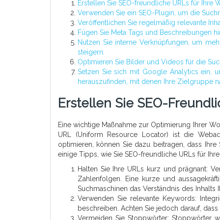
Erstellen Sie SEO-freundliche URLs für Ihre 
Verwenden Sie ein SEO-Plugin, um die Such
Veröffentlichen Sie regelmäßig relevante Inh
Fügen Sie Meta Tags und Beschreibungen h
Nutzen Sie interne Verknüpfungen, um mehr
steigern.
Optimieren Sie Bilder und Videos für die S
Setzen Sie sich mit Google Analytics ein,
herauszufinden, mit denen Ihre Zielgruppe n
Erstellen Sie SEO-Freundli
Eine wichtige Maßnahme zur Optimierung Ihrer Wor
URL (Uniform Resource Locator) ist die Webad
optimieren, können Sie dazu beitragen, dass Ihre
einige Tipps, wie Sie SEO-freundliche URLs für Ihr
Halten Sie Ihre URLs kurz und prägnant: V
Zahlenfolgen. Eine kurze und aussagekräfti
Suchmaschinen das Verständnis des Inhalts Ih
Verwenden Sie relevante Keywords: Integri
beschreiben. Achten Sie jedoch darauf, dass 
Vermeiden Sie Stoppwörter: Stoppwörter wie