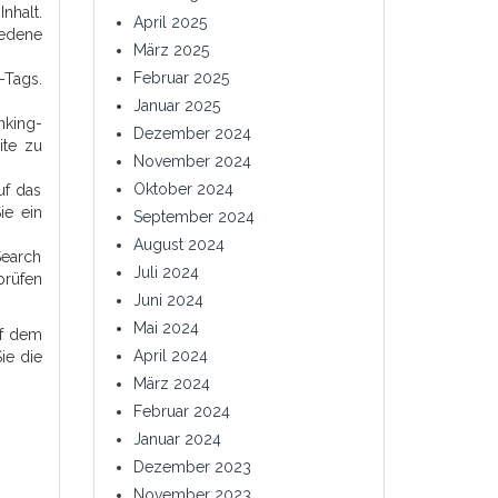
nhalt.
April 2025
iedene
März 2025
Februar 2025
-Tags.
Januar 2025
nking-
Dezember 2024
ite zu
November 2024
Oktober 2024
uf das
ie ein
September 2024
August 2024
Search
Juli 2024
prüfen
Juni 2024
Mai 2024
uf dem
April 2024
ie die
März 2024
Februar 2024
Januar 2024
Dezember 2023
November 2023