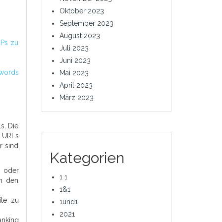
Oktober 2023
September 2023
August 2023
RPs zu
Juli 2023
Juni 2023
ywords
Mai 2023
April 2023
März 2023
s. Die
e URLs
r sind
Kategorien
n oder
1 1
ch den
1&1
ite zu
1und1
2021
anking