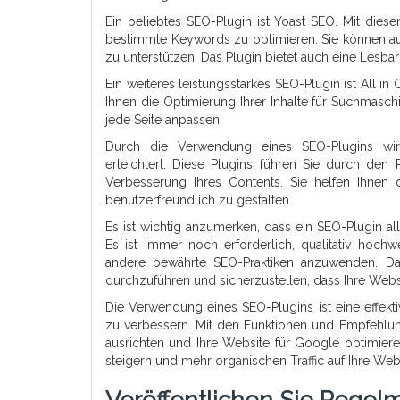
Ein beliebtes SEO-Plugin ist Yoast SEO. Mit dies
bestimmte Keywords zu optimieren. Sie können a
zu unterstützen. Das Plugin bietet auch eine Lesbarke
Ein weiteres leistungsstarkes SEO-Plugin ist All i
Ihnen die Optimierung Ihrer Inhalte für Suchmasc
jede Seite anpassen.
Durch die Verwendung eines SEO-Plugins wir
erleichtert. Diese Plugins führen Sie durch de
Verbesserung Ihres Contents. Sie helfen Ihnen d
benutzerfreundlich zu gestalten.
Es ist wichtig anzumerken, dass ein SEO-Plugin all
Es ist immer noch erforderlich, qualitativ hochwe
andere bewährte SEO-Praktiken anzuwenden. Da
durchzuführen und sicherzustellen, dass Ihre Webs
Die Verwendung eines SEO-Plugins ist eine effe
zu verbessern. Mit den Funktionen und Empfehlung
ausrichten und Ihre Website für Google optimieren
steigern und mehr organischen Traffic auf Ihre Web
Veröffentlichen Sie Regelm