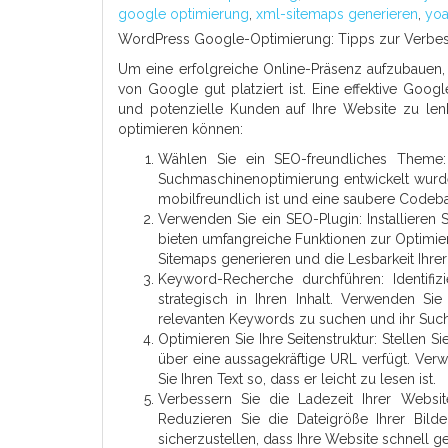
google optimierung
,
xml-sitemaps generieren
,
yoa
WordPress Google-Optimierung: Tipps zur Verbes
Um eine erfolgreiche Online-Präsenz aufzubauen, 
von Google gut platziert ist. Eine effektive Goo
und potenzielle Kunden auf Ihre Website zu len
optimieren können:
Wählen Sie ein SEO-freundliches Theme
Suchmaschinenoptimierung entwickelt wurde.
mobilfreundlich ist und eine saubere Codebasi
Verwenden Sie ein SEO-Plugin: Installieren 
bieten umfangreiche Funktionen zur Optimier
Sitemaps generieren und die Lesbarkeit Ihrer
Keyword-Recherche durchführen: Identifiz
strategisch in Ihren Inhalt. Verwenden 
relevanten Keywords zu suchen und ihr Suc
Optimieren Sie Ihre Seitenstruktur: Stellen S
über eine aussagekräftige URL verfügt. Verw
Sie Ihren Text so, dass er leicht zu lesen ist.
Verbessern Sie die Ladezeit Ihrer Website
Reduzieren Sie die Dateigröße Ihrer Bild
sicherzustellen, dass Ihre Website schnell g