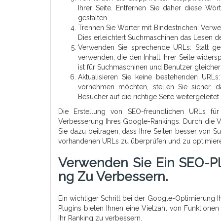
Ihrer Seite. Entfernen Sie daher diese Wö
gestalten.
Trennen Sie Wörter mit Bindestrichen: Verwe
Dies erleichtert Suchmaschinen das Lesen de
Verwenden Sie sprechende URLs: Statt ge
verwenden, die den Inhalt Ihrer Seite wide
ist für Suchmaschinen und Benutzer gleiche
Aktualisieren Sie keine bestehenden URLs
vornehmen möchten, stellen Sie sicher, da
Besucher auf die richtige Seite weitergeleite
Die Erstellung von SEO-freundlichen URLs für
Verbesserung Ihres Google-Rankings. Durch die 
Sie dazu beitragen, dass Ihre Seiten besser von 
vorhandenen URLs zu überprüfen und zu optimieren –
Verwenden Sie Ein SEO-P
Ng Zu Verbessern.
Ein wichtiger Schritt bei der Google-Optimierung 
Plugins bieten Ihnen eine Vielzahl von Funktion
Ihr Ranking zu verbessern.