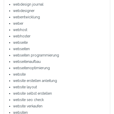
webdesign journal
webdesigner
webentwicklung
weber
webhost
webhoster
webseite
webseiten
webseiten programmierung
webseitenaufbau
webseitenoptimierung
website
website erstellen anleitung
website layout
website selbst erstellen
website seo check
website verkaufen
websiten