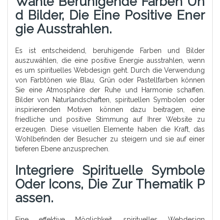
Wähle Beruhigende Farben Un
D Bilder, Die Eine Positive Ener
Gie Ausstrahlen.
Es ist entscheidend, beruhigende Farben und Bilder
auszuwählen, die eine positive Energie ausstrahlen, wenn
es um spirituelles Webdesign geht. Durch die Verwendung
von Farbtönen wie Blau, Grün oder Pastellfarben können
Sie eine Atmosphäre der Ruhe und Harmonie schaffen.
Bilder von Naturlandschaften, spirituellen Symbolen oder
inspirierenden Motiven können dazu beitragen, eine
friedliche und positive Stimmung auf Ihrer Website zu
erzeugen. Diese visuellen Elemente haben die Kraft, das
Wohlbefinden der Besucher zu steigern und sie auf einer
tieferen Ebene anzusprechen.
Integriere Spirituelle Symbole
Oder Icons, Die Zur Thematik P
Assen.
Eine effektive Möglichkeit, spirituelles Webdesign