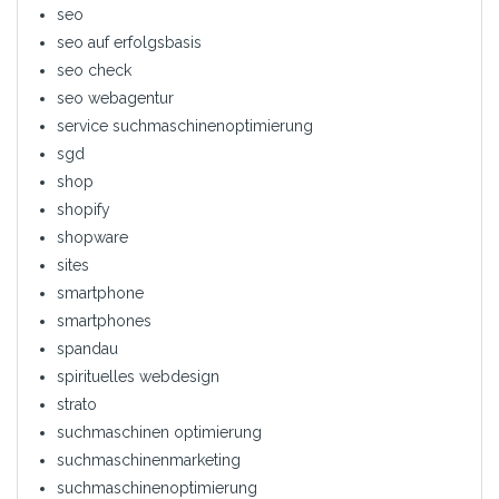
seo
seo auf erfolgsbasis
seo check
seo webagentur
service suchmaschinenoptimierung
sgd
shop
shopify
shopware
sites
smartphone
smartphones
spandau
spirituelles webdesign
strato
suchmaschinen optimierung
suchmaschinenmarketing
suchmaschinenoptimierung