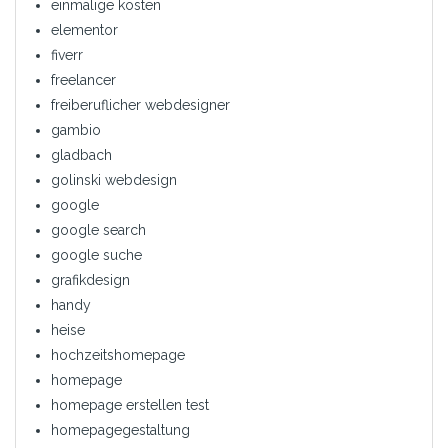
einmalige kosten
elementor
fiverr
freelancer
freiberuflicher webdesigner
gambio
gladbach
golinski webdesign
google
google search
google suche
grafikdesign
handy
heise
hochzeitshomepage
homepage
homepage erstellen test
homepagegestaltung