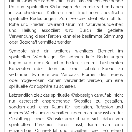
Die Auswahl der Farben spielt ebenfalls eine entscheidende
Rolle im spirituellen Webdesign. Bestimmte Farben haben
in verschiedenen Kulturen und Traditionen spezifische
spirituelle Bedeutungen. Zum Beispiel steht Blau oft für
Ruhe und Frieden, während Grün mit Naturverbundenheit
und Heilung assoziiert wird. Durch die gezielte
Verwendung dieser Farben kann eine bestimmte Stimmung
oder Botschaft vermittelt werden.
Symbole sind ein weiteres wichtiges Element im
spirituellen Webdesign. Sie können tiefe Bedeutungen
tragen und dem Besucher helfen, sich mit bestimmten
Konzepten oder Ideen auf einer subtilen Ebene zu
verbinden. Symbole wie Mandalas, Blumen des Lebens
oder Yoga-Posen können verwendet werden, um eine
spirituelle Atmosphäre zu schaffen.
Letztendlich zielt das spirituelle Webdesign darauf ab, nicht
nur ästhetisch ansprechende Websites zu gestalten,
sondern auch einen Raum für Inspiration, Reflexion und
inneres Wachstum zu schaffen. Indem man bewusst an der
Gestaltung seiner Website arbeitet und sich dabei von
spirituellen Prinzipien leiten lässt, kann man eine
einzigartige Online-Erfahrung schaffen, die tiefgreifend