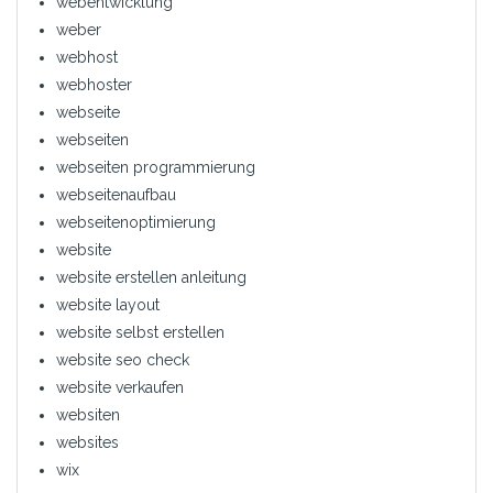
webentwicklung
weber
webhost
webhoster
webseite
webseiten
webseiten programmierung
webseitenaufbau
webseitenoptimierung
website
website erstellen anleitung
website layout
website selbst erstellen
website seo check
website verkaufen
websiten
websites
wix