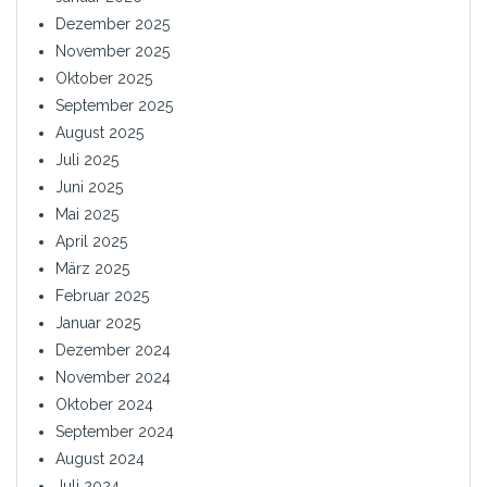
Dezember 2025
November 2025
Oktober 2025
September 2025
August 2025
Juli 2025
Juni 2025
Mai 2025
April 2025
März 2025
Februar 2025
Januar 2025
Dezember 2024
November 2024
Oktober 2024
September 2024
August 2024
Juli 2024