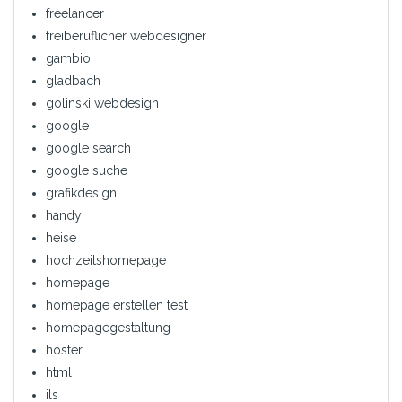
freelancer
freiberuflicher webdesigner
gambio
gladbach
golinski webdesign
google
google search
google suche
grafikdesign
handy
heise
hochzeitshomepage
homepage
homepage erstellen test
homepagegestaltung
hoster
html
ils