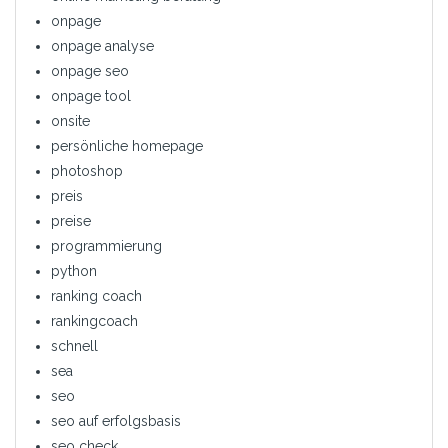
onpage
onpage analyse
onpage seo
onpage tool
onsite
persönliche homepage
photoshop
preis
preise
programmierung
python
ranking coach
rankingcoach
schnell
sea
seo
seo auf erfolgsbasis
seo check