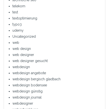
technische seo
telekom
test
textoptimierung
typo3
udemy
Uncategorized
web
web design
web designer
web designer gesucht
webdesign
webdesign angebote
webdesign bergisch gladbach
webdesign bodensee
webdesign günstig
webdesign journal
webdesigner