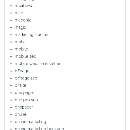
local seo
mac
magento
magix
marketing studium
mobil
mobile
mobile seo
mobile website erstellen
offpage
offpage seo
offsite
one pager
one pro seo
onepager
online
online marketing
online marketing beratung